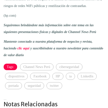
riesgos de redes WiFi públicas y reutilización de contraseñas.
(hp.com)
Seguiremos brindándote más información sobre este tema en las
siguientes presentaciones físicas y digitales de Channel News Perú
Mantente conectado a nuestra plataforma de negocios y revista,
haciendo
clic aquí
y suscribiéndote a nuestro newsletter para contenido
de valor diario
Tags:
Channel News Perú
ciberseguridad
dispositivos
Facebook
HP
ia
LinkedIn
portada
seguridad
twitter
...
Notas Relacionadas