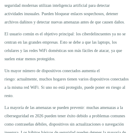
seguridad modernas utilizan inteligencia artificial para detectar
actividades inusuales. Pueden bloquear enlaces sospechosos, detener
archivos dañinos y detectar nuevas amenazas antes de que causen daños.
El usuario común es el objetivo principal: los ciberdelincuentes ya no se
centran en las grandes empresas. Esto se debe a que las laptops, los
celulares y las redes WiFi domésticas son más fáciles de atacar, ya que
suelen estar menos protegidos.
Un mayor número de dispositivos conectados aumenta el
riesgo: actualmente, muchos hogares tienen varios dispositivos conectados
a la misma red WiFi. Si uno no está protegido, puede poner en riesgo al
resto.
La mayoría de las amenazas se pueden prevenir: muchas amenazas a la
ciberseguridad en 2026 pueden tener éxito debido a problemas comunes
como contraseñas débiles, dispositivos sin actualizaciones o navegación
insegura. Los hábitos básicos de seguridad pueden detener la mayoría de