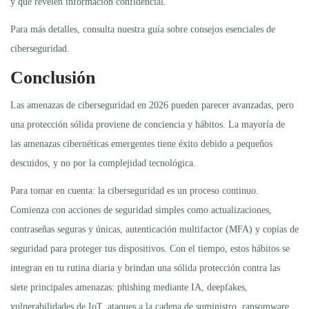
y que revelen información confidencial.
Para más detalles, consulta nuestra guía sobre consejos esenciales de
ciberseguridad.
Conclusión
Las amenazas de ciberseguridad en 2026 pueden parecer avanzadas, pero
una protección sólida proviene de conciencia y hábitos. La mayoría de
las amenazas cibernéticas emergentes tiene éxito debido a pequeños
descuidos, y no por la complejidad tecnológica.
Para tomar en cuenta: la ciberseguridad es un proceso continuo.
Comienza con acciones de seguridad simples como actualizaciones,
contraseñas seguras y únicas, autenticación multifactor (MFA) y copias de
seguridad para proteger tus dispositivos. Con el tiempo, estos hábitos se
integran en tu rutina diaria y brindan una sólida protección contra las
siete principales amenazas: phishing mediante IA, deepfakes,
vulnerabilidades de IoT, ataques a la cadena de suministro, ransomware,