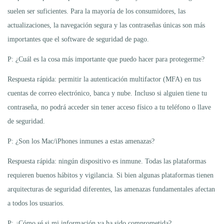
suelen ser suficientes. Para la mayoría de los consumidores, las
actualizaciones, la navegación segura y las contraseñas únicas son más
importantes que el software de seguridad de pago.
P: ¿Cuál es la cosa más importante que puedo hacer para protegerme?
Respuesta rápida: permitir la autenticación multifactor (MFA) en tus
cuentas de correo electrónico, banca y nube. Incluso si alguien tiene tu
contraseña, no podrá acceder sin tener acceso físico a tu teléfono o llave
de seguridad.
P: ¿Son los Mac/iPhones inmunes a estas amenazas?
Respuesta rápida: ningún dispositivo es inmune. Todas las plataformas
requieren buenos hábitos y vigilancia. Si bien algunas plataformas tienen
arquitecturas de seguridad diferentes, las amenazas fundamentales afectan
a todos los usuarios.
P: ¿Cómo sé si mi información ya ha sido comprometida?