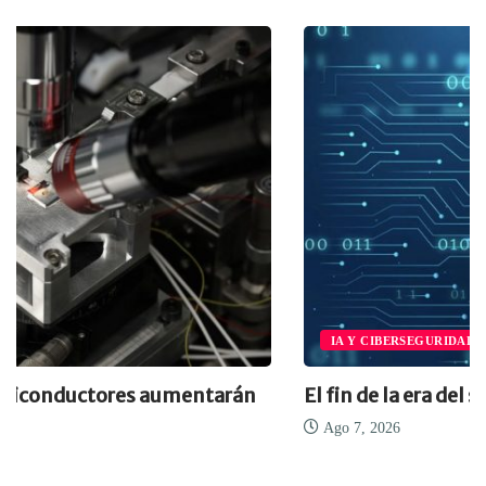
IA Y CIBERSEGURIDAD
El fin de la era del software...
Ago 7, 2026