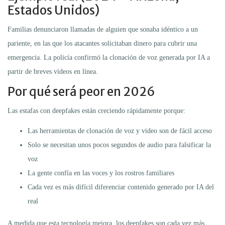
Estados Unidos)
Familias denunciaron llamadas de alguien que sonaba idéntico a un
pariente, en las que los atacantes solicitaban dinero para cubrir una
emergencia. La policía confirmó la clonación de voz generada por IA a
partir de breves vídeos en línea.
Por qué será peor en 2026
Las estafas con deepfakes están creciendo rápidamente porque:
Las herramientas de clonación de voz y video son de fácil acceso
Solo se necesitan unos pocos segundos de audio para falsificar la
voz
La gente confía en las voces y los rostros familiares
Cada vez es más difícil diferenciar contenido generado por IA del
real
A medida que esta tecnología mejora, los deepfakes son cada vez más