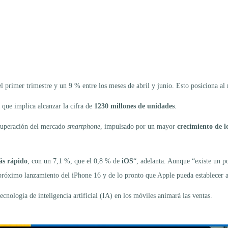
l primer trimestre y un 9 % entre los meses de abril y junio. Esto posiciona a
o que implica alcanzar la cifra de
1230 millones de unidades
.
ecuperación del mercado
smartphone
, impulsado por un mayor
crecimiento de l
ás rápido
, con un 7,1 %, que el 0,8 % de
iOS
“, adelanta. Aunque “existe un p
próximo lanzamiento del iPhone 16 y de lo pronto que Apple pueda establecer a
cnología de inteligencia artificial (IA) en los móviles animará las ventas.