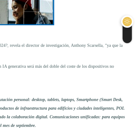
024?, revela el director de investigación, Anthony Scarsella, “ya que la
 IA generativa será más del doble del coste de los dispositivos no
utación personal: desktop, tablets, laptops, Smartphone (Smart Desk,
oductos de infraestructura para edificios y ciudades inteligentes, POL
endo la colaboración digital. Comunicaciones unificadas: para equipos
el mes de septiembre.