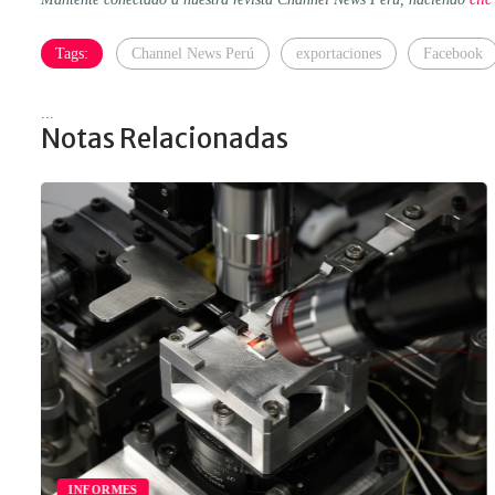
Tags:
Channel News Perú
exportaciones
Facebook
...
Notas Relacionadas
INFORMES