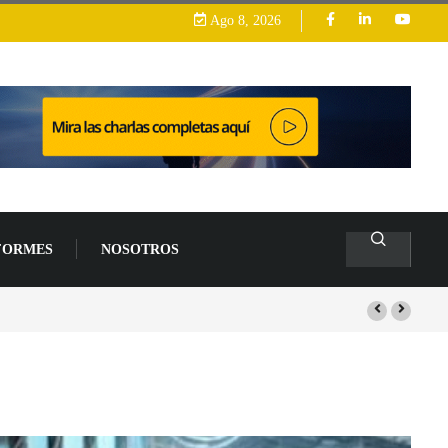
Ago 8, 2026
FORMES
NOSOTROS
s de un 94 % en 2026