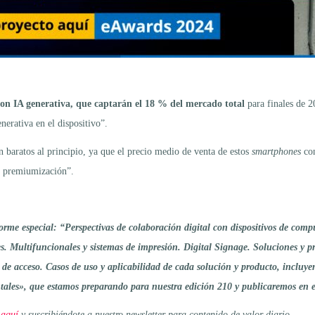
on IA generativa, que captarán el 18 % del mercado total
para finales de 2
nerativa en el dispositivo”.
n baratos al principio, ya que el precio medio de venta de estos
smartphones
con
e premiumización”.
me especial: “Perspectivas de colaboración digital con dispositivos de comp
. Multifuncionales y sistemas de impresión. Digital Signage. Soluciones y pr
l de acceso. Casos de uso y aplicabilidad de cada solución y producto, incluy
entales», que estamos preparando para nuestra edición 210 y publicaremos en 
 aquí
y suscribiéndote a nuestro newsletter para contenido de valor diario
.