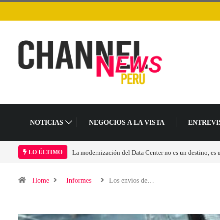
NOTICIAS
NEGOCIOS A LA VISTA
ENTREVI
La modernización del Data Center no es un destino, es
LO ÚLTIMO
Home
Informes
Los envíos de…