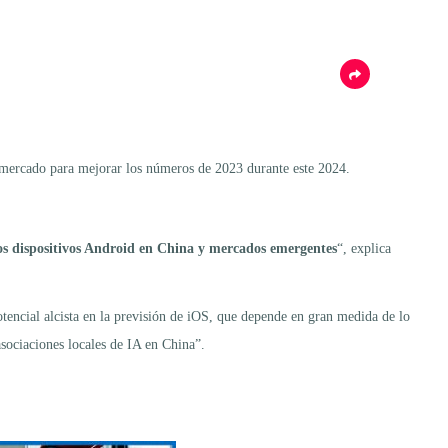
l mercado para mejorar los números de 2023 durante este 2024.
os dispositivos Android en China y mercados emergentes
“, explica
otencial alcista en la previsión de iOS, que depende en gran medida de lo
sociaciones locales de IA en China”.