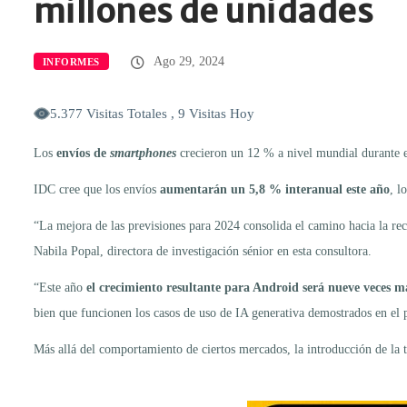
millones de unidades
Ago 29, 2024
INFORMES
5.377 Visitas Totales , 9 Visitas Hoy
Los
envíos de
smartphones
crecieron un 12 % a nivel mundial durante e
IDC cree que los envíos
aumentarán un 5,8 % interanual este año
, l
“La mejora de las previsiones para 2024 consolida el camino hacia la r
Nabila Popal, directora de investigación sénior en esta consultora.
“Este año
el crecimiento resultante para Android será nueve veces m
bien que funcionen los casos de uso de IA generativa demostrados en el 
Más allá del comportamiento de ciertos mercados, la introducción de la te