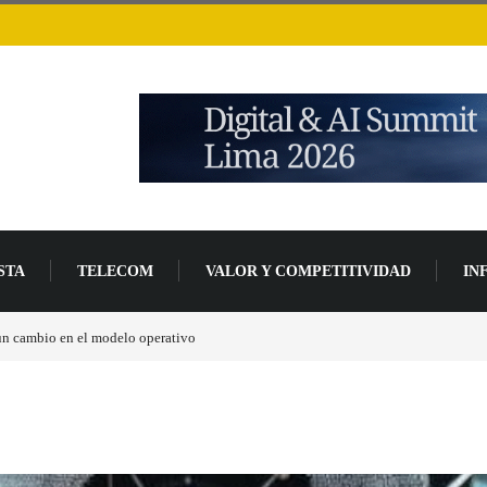
STA
TELECOM
VALOR Y COMPETITIVIDAD
IN
 un cambio en el modelo operativo
Los ingresos por semiconductores aumentarán má