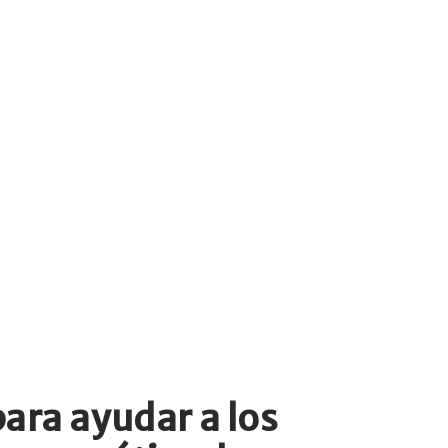
ara ayudar a los