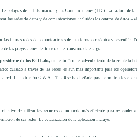
s Tecnologías de la Información y las Comunicaciones (TIC). La factura de la e
ntar las redes de datos y de comunicaciones, incluidos los centros de datos –
r las futuras redes de comunicaciones de una forma económica y sostenible. De
cto de las proyecciones del tráfico en el consumo de energía.
presidente de los Bell Labs,
comentó: “con el advenimiento de la era de la Int
fico cursado a través de las redes, es aún más importante para los operador
de la red. La aplicación G.W.A.T.T. 2.0 se ha diseñado para permitir a los oper
 objetivo de utilizar los recursos de un modo más eficiente para responder a
rmación de sus redes. La actualización de la aplicación incluye: