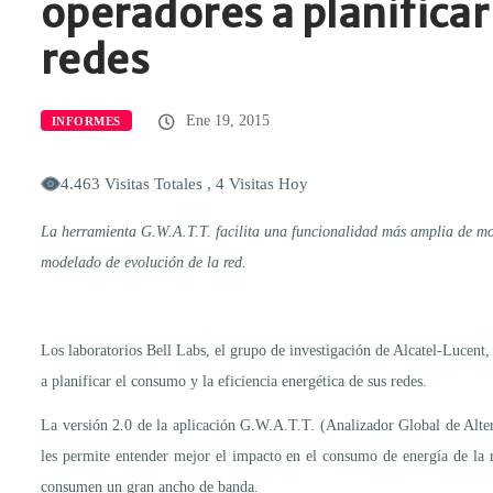
operadores a planificar
redes
Ene 19, 2015
INFORMES
4.463 Visitas Totales , 4 Visitas Hoy
La herramienta G.W.A.T.T. facilita una funcionalidad más amplia de mod
modelado de evolución de la red.
Los laboratorios Bell Labs, el grupo de investigación de Alcatel-Lucent
a planificar el consumo y la eficiencia energética de sus redes.
La versión 2.0 de la aplicación G.W.A.T.T. (Analizador Global de Alte
les permite entender mejor el impacto en el consumo de energía de la 
consumen un gran ancho de banda.