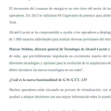
El incremento del consumo de energía es un reto clave del sector de la
operadores. En 2013 se utilizaron 69 Gigawatios de potencia para alime
York.
Alcatel-Lucent se ha comprometido a ayudar a los operadores a desplega
de 1.000 usuarios individuales para realizar diversas previsiones del efe
Marcus Weldon, director general de Tecnología de Alcatel-Lucent y 
de nube, que previsiblemente impulsarán un crecimiento masivo del trá
diferentes tecnologías y opciones para la evolución de la arquitectura 
deben introducir las nuevas tecnologías en sus redes”.
¿Cuál es la nueva funcionalidad de G.W.A.T.T. 2.0?
Muchos operadores están iniciando un proceso de virtualización, con el
ayudará a adoptar decisiones con una mayor información sobre la transfo