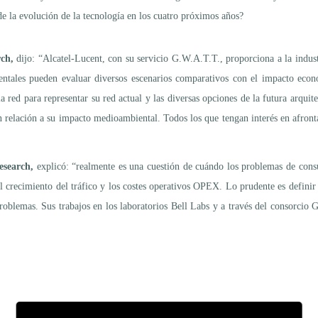
e la evolución de la tecnología en los cuatro próximos años?
rch,
dijo: “Alcatel-Lucent, con su servicio G.W.A.T.T., proporciona a la indust
entales pueden evaluar diversos escenarios comparativos con el impacto econó
red para representar su red actual y las diversas opciones de la futura arquit
 relación a su impacto medioambiental. Todos los que tengan interés en afronta
esearch,
explicó: “realmente es una cuestión de cuándo los problemas de consu
l crecimiento del tráfico y los costes operativos OPEX. Lo prudente es definir 
roblemas. Sus trabajos en los laboratorios Bell Labs y a través del consorcio 