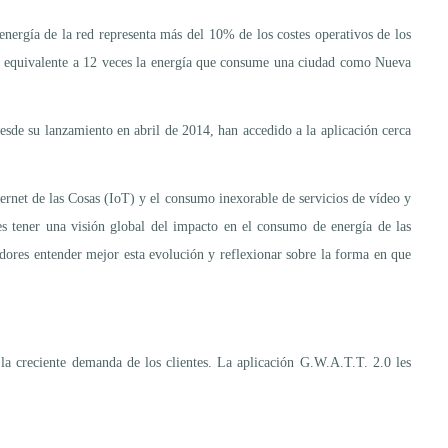
nergía de la red representa más del 10% de los costes operativos de los
 el equivalente a 12 veces la energía que consume una ciudad como Nueva
sde su lanzamiento en abril de 2014, han accedido a la aplicación cerca
ernet de las Cosas (IoT) y el consumo inexorable de servicios de vídeo y
es tener una visión global del impacto en el consumo de energía de las
adores entender mejor esta evolución y reflexionar sobre la forma en que
 la creciente demanda de los clientes. La aplicación G.W.A.T.T. 2.0 les