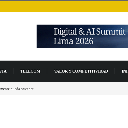
STA
TELECOM
VALOR Y COMPETITIVIDAD
IN
de desarrollo