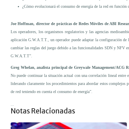
¿Cómo evolucionará el consumo de energía de la red en función d
Joe Hoffman, director de prácticas de Redes Móviles de ABI Resea
Los operadores, los organismos regulatorios y las agencias medioambi
aplicación G.W.A.T.T., un operador puede adaptar la configuración de la 
cambiar las reglas del juego debido a las funcionalidades SDN y NFV en
G.W.A.T.T”.
Greg Whelan, analista principal de Greywale Management/ACG R
No puede continuar la situación actual con una correlación lineal entre e
liderando claramente los procedimientos para abordar estos complejos p
de red teniendo en cuenta el consumo de energía”.
...
Notas Relacionadas