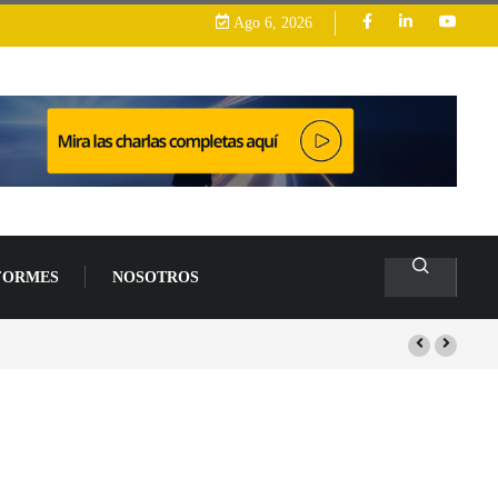
Ago 6, 2026
FORMES
NOSOTROS