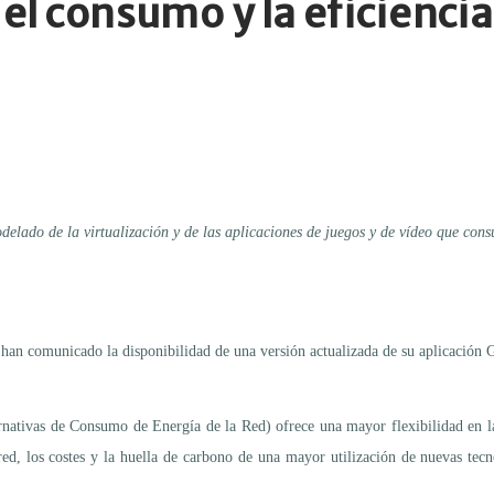
 el consumo y la eficienci
elado de la virtualización y de las aplicaciones de juegos y de vídeo que con
, han comunicado la disponibilidad de una versión actualizada de su aplicación
rnativas de Consumo de Energía de la Red) ofrece una mayor flexibilidad en 
red, los costes y la huella de carbono de una mayor utilización de nuevas t