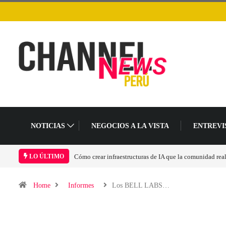
NOTICIAS
NEGOCIOS A LA VISTA
ENTREVI
Las tarjetas gráficas RDNA 5 ya están en fase avanzada 
LO ÚLTIMO
Home
Informes
Los BELL LABS…