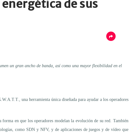
a energética de sus
sumen un gran ancho de banda, así como una mayor flexibilidad en el
 G.W.A.T.T., una herramienta única diseñada para ayudar a los operadores
la forma en que los operadores modelan la evolución de su red. También
ecnologías, como SDN y NFV, y de aplicaciones de juegos y de vídeo que