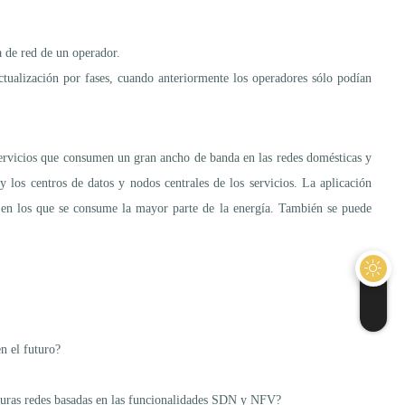
a de red de un operador.
ctualización por fases, cuando anteriormente los operadores sólo podían
 servicios que consumen un gran ancho de banda en las redes domésticas y
 y los centros de datos y nodos centrales de los servicios. La aplicación
 en los que se consume la mayor parte de la energía. También se puede
n el futuro?
 futuras redes basadas en las funcionalidades SDN y NFV?