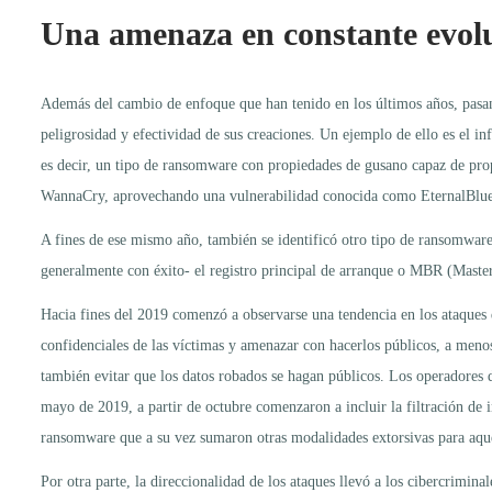
Una amenaza en constante evol
Además del cambio de enfoque que han tenido en los últimos años, pasand
peligrosidad y efectividad de sus creaciones. Un ejemplo de ello es el
es decir, un tipo de ransomware con propiedades de gusano capaz de prop
WannaCry, aprovechando una vulnerabilidad conocida como EternalBlue 
A fines de ese mismo año, también se identificó otro tipo de ransomwar
generalmente con éxito- el registro principal de arranque o MBR (Master
Hacia fines del 2019 comenzó a observarse una tendencia en los ataques
confidenciales de las víctimas y amenazar con hacerlos públicos, a menos 
también evitar que los datos robados se hagan públicos. Los operadores 
mayo de 2019, a partir de octubre comenzaron a incluir la filtración de
ransomware que a su vez sumaron otras modalidades extorsivas para aquel
Por otra parte, la direccionalidad de los ataques llevó a los cibercrimin