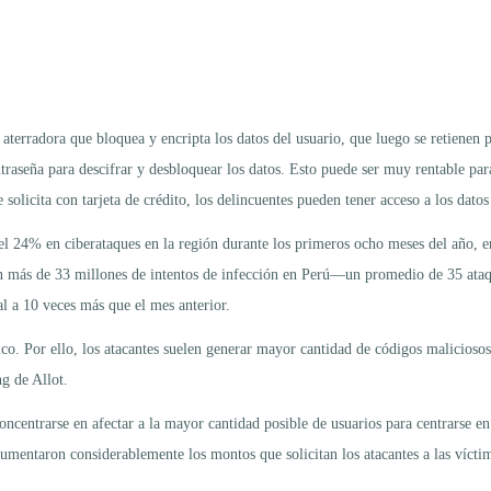
erradora que bloquea y encripta los datos del usuario, que luego se retienen p
traseña para descifrar y desbloquear los datos. Esto puede ser muy rentable par
olicita con tarjeta de crédito, los delincuentes pueden tener acceso a los datos
 24% en ciberataques en la región durante los primeros ocho meses del año, 
tan más de 33 millones de intentos de infección en Perú—un promedio de 35 at
l a 10 veces más que el mes anterior.
co. Por ello, los atacantes suelen generar mayor cantidad de códigos maliciosos
g de Allot.
oncentrarse en afectar a la mayor cantidad posible de usuarios para centrarse
umentaron considerablemente los montos que solicitan los atacantes a las vícti