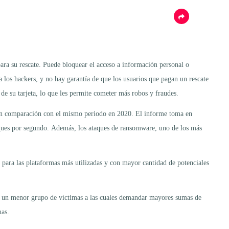
ara su rescate. Puede bloquear el acceso a información personal o
a los hackers, y no hay garantía de que los usuarios que pagan un rescate
 de su tarjeta, lo que les permite cometer más robos y fraudes.
en comparación con el mismo periodo en 2020. El informe toma en
aques por segundo. Además, los ataques de ransomware, uno de los más
 para las plataformas más utilizadas y con mayor cantidad de potenciales
 en un menor grupo de víctimas a las cuales demandar mayores sumas de
mas.