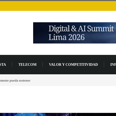
STA
TELECOM
VALOR Y COMPETITIVIDAD
IN
de desarrollo