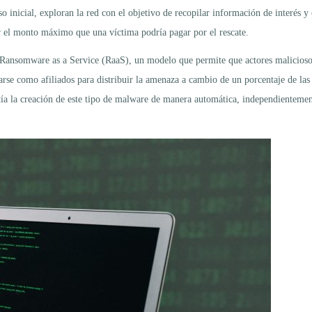
 inicial, exploran la red con el objetivo de recopilar información de interés y
ar el monto máximo que una víctima podría pagar por el rescate.
el Ransomware as a Service (RaaS), un modelo que permite que actores malicios
se como afiliados para distribuir la amenaza a cambio de un porcentaje de las 
ía la creación de este tipo de malware de manera automática, independientemente