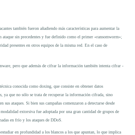
tacantes también fueron añadiendo más características para aumentar la
 un ataque sin precedentes y fue definido como el primer «ransomworm»;
ridad presentes en otros equipos de la misma red. En el caso de
ware, pero que además de cifrar la información también intenta cifrar -
técnica conocida como doxing, que consiste en obtener datos
, ya que no sólo se trata de recuperar la información cifrada, sino
 en sus ataques. Si bien sus campañas comenzaron a detectarse desde
a modalidad extorsiva fue adoptada por una gran cantidad de grupos de
madas en frío y los ataques de DDoS.
n estudiar en profundidad a los blancos a los que apuntan, lo que implica