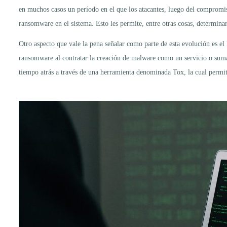
en muchos casos un período en el que los atacantes, luego del compromiso
ransomware en el sistema. Esto les permite, entre otras cosas, determin
Otro aspecto que vale la pena señalar como parte de esta evolución es 
ransomware al contratar la creación de malware como un servicio o sumar
tiempo atrás a través de una herramienta denominada Tox, la cual permit