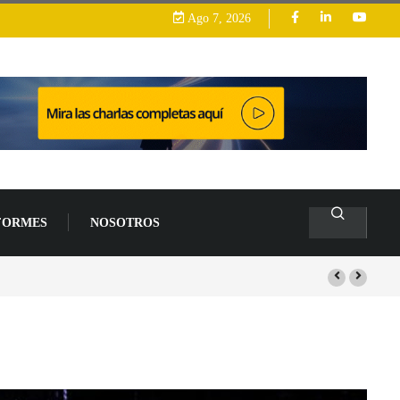
Ago 7, 2026
FORMES
NOSOTROS