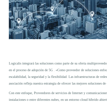
Logicalis integrará las soluciones como parte de su oferta multiproveed
en el proceso de adopción de 5G . «Como proveedor de soluciones enfocad
escalabilidad, la seguridad y la flexibilidad. Las infraestructuras de r
asociación refleja nuestra estrategia de ofrecer las mejores soluciones d
Con este enfoque, Proveedores de servicios de Internet y comunicaciones p
instalaciones o entre diferentes nubes, en un entorno cloud híbrido abie