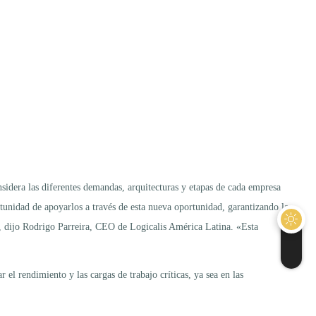
idera las diferentes demandas, arquitecturas y etapas de cada empresa
unidad de apoyarlos a través de esta nueva oportunidad, garantizando la
l», dijo Rodrigo Parreira, CEO de Logicalis América Latina. «Esta
el rendimiento y las cargas de trabajo críticas, ya sea en las