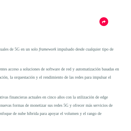
tuales de 5G en un solo
framework
impulsado desde cualquier tipo de
entes acceso a soluciones de software de red y automatización basadas en
, la orquestación y el rendimiento de las redes para impulsar el
tivas financieras actuales en cinco años con la utilización de edge
 nuevas formas de monetizar sus redes 5G y ofrecer más servicios de
n enfoque de nube híbrida para apoyar el volumen y el rango de