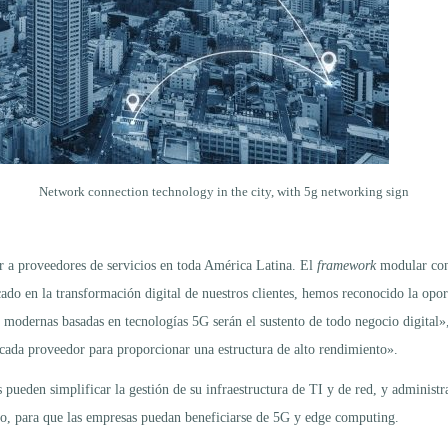
Network connection technology in the city, with 5g networking sign
or a proveedores de servicios en toda América Latina. El
framework
modular cons
o en la transformación digital de nuestros clientes, hemos reconocido la oport
edes modernas basadas en tecnologías 5G serán el sustento de todo negocio digita
e cada proveedor para proporcionar una estructura de alto rendimiento».
ueden simplificar la gestión de su infraestructura de TI y de red, y administrar 
rto, para que las empresas puedan beneficiarse de 5G y edge computing.