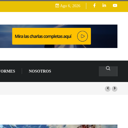
Ago 6, 2026
FORMES
NOSOTROS