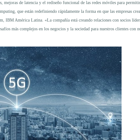
 mejoras de latencia y el rediseño funcional de las redes móviles para permitir
computing, que están redefiniendo rápidamente la forma en que las empresas crea
 IBM América Latina. «La compañía está creando relaciones con socios líderes d
esafíos más complejos en los negocios y la sociedad para nuestros clientes con 