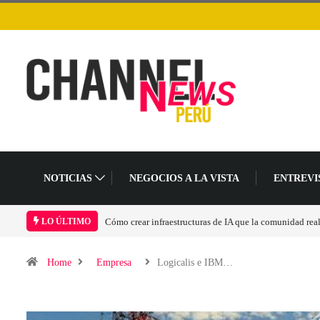
NOTICIAS
NEGOCIOS A LA VISTA
ENTREVI
Las tarjetas gráficas RDNA 5 ya están en fase avanzada 
LO ÚLTIMO
Home
Empresa
Logicalis e IBM…