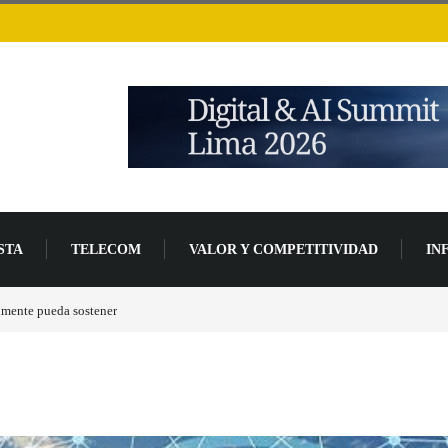
STA
TELECOM
VALOR Y COMPETITIVIDAD
IN
de desarrollo