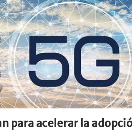
an para acelerar la adopc