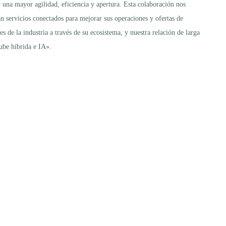
 una mayor agilidad, eficiencia y apertura. Esta colaboración nos
n servicios conectados para mejorar sus operaciones y ofertas de
e la industria a través de su ecosistema, y nuestra relación de larga
nube híbrida e IA».