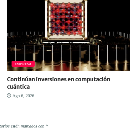
EMPRESA
Continúan inversiones en computación
A
cuántica
“
Ago 6, 2026
torios están marcados con
*