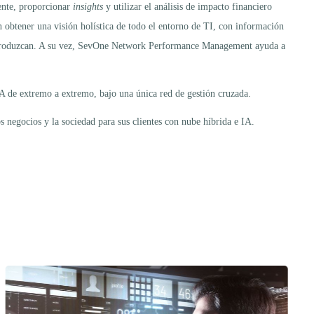
ente, proporcionar
insights
y utilizar el análisis de impacto financiero
 obtener una visión holística de todo el entorno de TI, con información
e se produzcan. A su vez, SevOne Network Performance Management ayuda a
LA de extremo a extremo, bajo una única red de gestión cruzada.
 negocios y la sociedad para sus clientes con nube híbrida e IA.