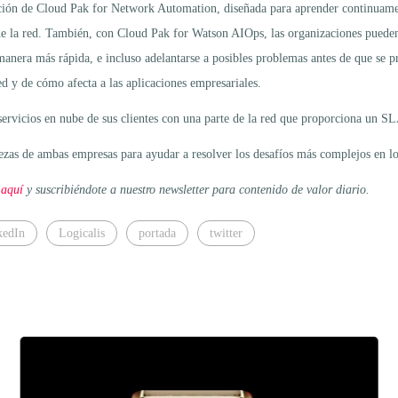
ación de Cloud Pak for Network Automation, diseñada para aprender continuam
de la red. También, con Cloud Pak for Watson AIOps, las organizaciones pueden
 de manera más rápida, e incluso adelantarse a posibles problemas antes de qu
d y de cómo afecta a las aplicaciones empresariales.
 servicios en nube de sus clientes con una parte de la red que proporciona un S
zas de ambas empresas para ayudar a resolver los desafíos más complejos en los
 aquí
y suscribiéndote a nuestro newsletter para contenido de valor diario.
kedIn
Logicalis
portada
twitter