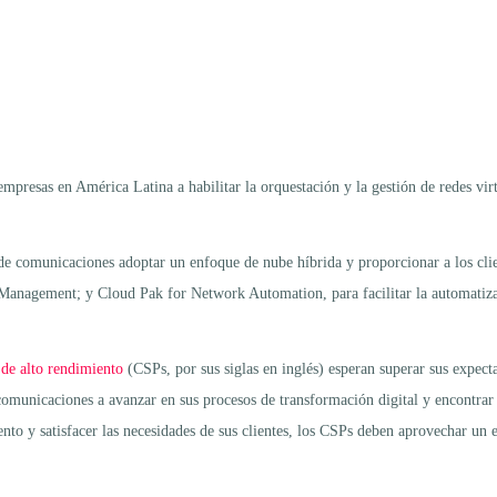
presas en América Latina a habilitar la orquestación y la gestión de redes vir
 de comunicaciones adoptar un enfoque de nube híbrida y proporcionar a los cli
gement; y Cloud Pak for Network Automation, para facilitar la automatización
 de
alto rendimiento
(CSPs, por sus siglas en inglés) esperan superar sus expecta
omunicaciones a avanzar en sus procesos de transformación digital y encontrar
iento y satisfacer las necesidades de sus clientes, los CSPs deben aprovechar u