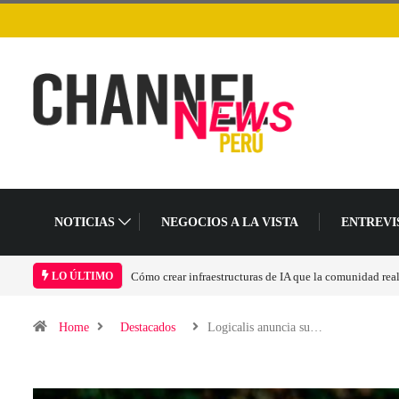
NOTICIAS
NEGOCIOS A LA VISTA
ENTREVI
LO ÚLTIMO
Home
Destacados
Logicalis anuncia su…