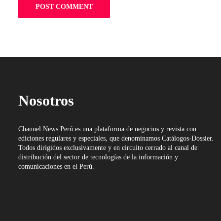
Nosotros
Channel News Perú es una plataforma de negocios y revista con
ediciones regulares y especiales, que denominamos Catálogos-Dossier.
Todos dirigidos exclusivamente y en circuito cerrado al canal de
distribución del sector de tecnologías de la información y
comunicaciones en el Perú.