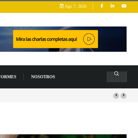
Ago 7, 2026
FORMES
NOSOTROS