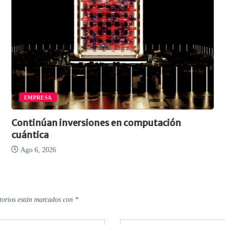
EMPRESA
Continúan inversiones en computación
cuántica
Ago 6, 2026
torios están marcados con
*