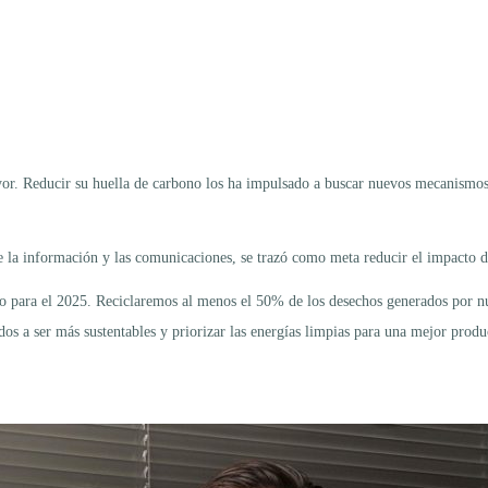
. Reducir su huella de carbono los ha impulsado a buscar nuevos mecanismos y 
de la información y las comunicaciones, se trazó como meta reducir el impacto d
o para el 2025. Reciclaremos al menos el 50% de los desechos generados por nu
igidos a ser más sustentables y priorizar las energías limpias para una mejor p