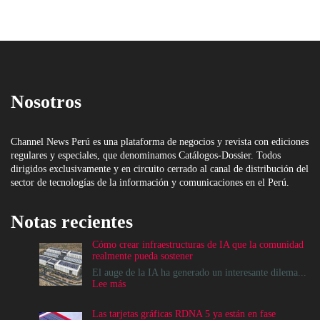
Nosotros
Channel News Perú es una plataforma de negocios y revista con ediciones
regulares y especiales, que denominamos Catálogos-Dossier. Todos
dirigidos exclusivamente y en circuito cerrado al canal de distribución del
sector de tecnologías de la información y comunicaciones en el Perú.
Notas recientes
Cómo crear infraestructuras de IA que la comunidad
realmente pueda sostener
El auge de la IA ha generado un interesante dilema...
:
Lee más
Cómo
crear
Las tarjetas gráficas RDNA 5 ya están en fase
infraestructuras