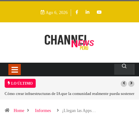
Ago 6, 2026
LO ÚLTIMO
 de IA que la comunidad realmente pueda sostener
Las tarjetas gráficas RDNA 5 ya es
Home
Informes
¡Llegan las Apps…