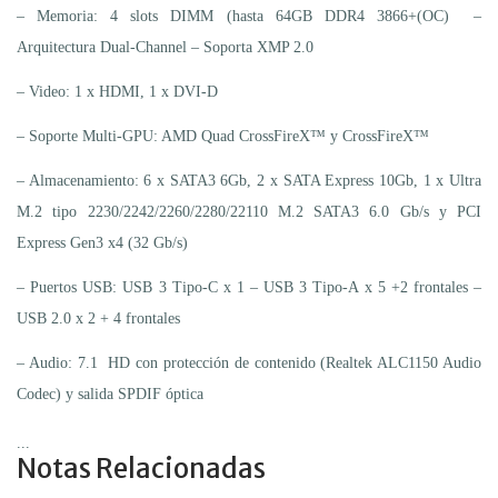
– Memoria: 4 slots DIMM (hasta 64GB DDR4 3866+(OC) –
Arquitectura Dual-Channel – Soporta XMP 2.0
– Video: 1 x HDMI, 1 x DVI-D
– Soporte Multi-GPU: AMD Quad CrossFireX™ y CrossFireX™
– Almacenamiento: 6 x SATA3 6Gb, 2 x SATA Express 10Gb, 1 x Ultra
M.2 tipo 2230/2242/2260/2280/22110 M.2 SATA3 6.0 Gb/s y PCI
Express Gen3 x4 (32 Gb/s)
– Puertos USB: USB 3 Tipo-C x 1 – USB 3 Tipo-A x 5 +2 frontales –
USB 2.0 x 2 + 4 frontales
– Audio: 7.1 HD con protección de contenido (Realtek ALC1150 Audio
Codec) y salida SPDIF óptica
...
Notas Relacionadas