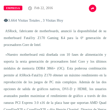
Feb 22, 2016
EMPRESA
3.664 Visitas Totales , 3 Visitas Hoy
ASRock, fabricante de motherboards, anunció la disponibilidad de su
motherboard Fatal1ty Z170 Gaming K4 para la 6ª generación de
procesadores Core de Intel.
«Nuestro motherboard está diseñada con 10 fases de alimentación y
soporta la sexta generación de procesadores Intel Core y los últimos
módulos de memoria DDR4 3866+ (OC). Esta poderosa combinación
permite al ASRock-Fatal1ty Z170 obtener un máximo rendimiento en la
reproducción de los juegos de PC más complejos. Además de las dos
opciones de salida de gráficos nativos, DVI-D y HDMI, los usuarios
avanzados pueden maximizar el rendimiento de gráfico a través de dos
ranuras PCI Express 3.0 x16 de la placa base que soportan AMD Quad
CrossFireX™ y CrossFireX™,» dijo Hernán Chapitel, Director de Ventas