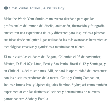
3.758 Visitas Totales , 4 Visitas Hoy
Make the World Your Studio es un evento diseñado para que los
profesionales del mundo del diseño, animación, ilustración y fotografía
encuentren una experiencia única y diferente; para inspirarlos a plasmar
sus ideas desde cualquier lugar utilizando las más avanzadas herramientas
tecnológicas creativas y ayudarlos a maximizar su talento.
El tour visitó las ciudades de: Bogotá, Colombia el 05 de noviembre;
México, D.F. el 07); Lima, Perú y Sao Paulo, Brasil el 12 y Santiago, y
en Chile el 14 del mismo mes. Allí, se dará la oportunidad de interactuar
con los distintos productos de la marca: Cintiq y Cintiq Companion,
Intuos e Intuos Pro, y lápices digitales Bamboo Stylus; así como también
experimentar con las distintas soluciones y herramientas de nuestros
patrocinadores Adobe y Fotolia.
...