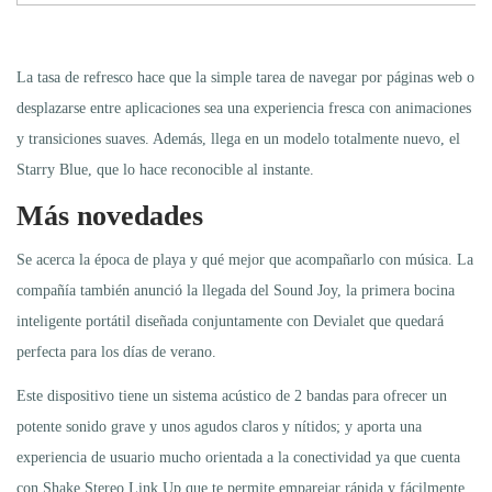
La tasa de refresco hace que la simple tarea de navegar por páginas web o
desplazarse entre aplicaciones sea una experiencia fresca con animaciones
y transiciones suaves. Además, llega en un modelo totalmente nuevo, el
Starry Blue, que lo hace reconocible al instante.
Más novedades
Se acerca la época de playa y qué mejor que acompañarlo con música. La
compañía también anunció la llegada del Sound Joy, la primera bocina
inteligente portátil diseñada conjuntamente con Devialet que quedará
perfecta para los días de verano.
Este dispositivo tiene un sistema acústico de 2 bandas para ofrecer un
potente sonido grave y unos agudos claros y nítidos; y aporta una
experiencia de usuario mucho orientada a la conectividad ya que cuenta
con Shake Stereo Link Up que te permite emparejar rápida y fácilmente