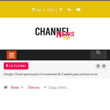
Ago 6, 2026
LO ÚLTIMO
r la era
Las causas del impulso al alza en el precio de las placas base
Home
Telecom
Llega a Perú…