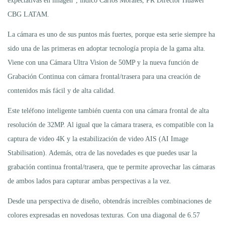
expectativas en imagen”, indicó Carlos Morales, PR Director Huawei
CBG LATAM.
La cámara es uno de sus puntos más fuertes, porque esta serie siempre ha
sido una de las primeras en adoptar tecnología propia de la gama alta.
Viene con una Cámara Ultra Vision de 50MP y la nueva función de
Grabación Continua con cámara frontal/trasera para una creación de
contenidos más fácil y de alta calidad.
Este teléfono inteligente también cuenta con una cámara frontal de alta
resolución de 32MP. Al igual que la cámara trasera, es compatible con la
captura de video 4K y la estabilización de video AIS (AI Image
Stabilisation). Además, otra de las novedades es que puedes usar la
grabación continua frontal/trasera, que te permite aprovechar las cámaras
de ambos lados para capturar ambas perspectivas a la vez.
Desde una perspectiva de diseño, obtendrás increíbles combinaciones de
colores expresadas en novedosas texturas. Con una diagonal de 6.57