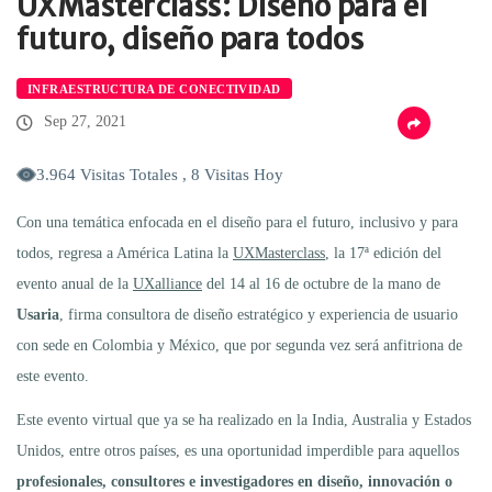
UXMasterclass: Diseño para el
futuro, diseño para todos
INFRAESTRUCTURA DE CONECTIVIDAD
Sep 27, 2021
3.964 Visitas Totales , 8 Visitas Hoy
Con una temática enfocada en el diseño para el futuro, inclusivo y para
todos, regresa a América Latina la
UXMasterclass
, la 17ª edición del
evento anual de la
UXalliance
del 14 al 16 de octubre de la mano de
Usaria
, firma consultora de diseño estratégico y experiencia de usuario
con sede en Colombia y México, que por segunda vez será anfitriona de
este evento.
Este evento virtual que ya se ha realizado en la India, Australia y Estados
Unidos, entre otros países, es una oportunidad imperdible para aquellos
profesionales, consultores e investigadores en
diseño, innovación o