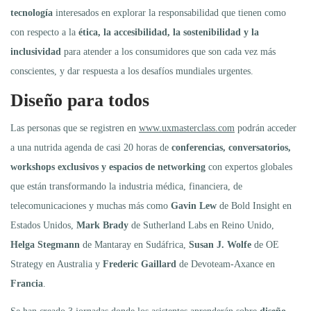
tecnología
interesados en explorar la responsabilidad que tienen como
con respecto a la
ética, la
accesibilidad, la sostenibilidad y la
inclusividad
para atender a los consumidores que son cada vez más
conscientes, y dar respuesta a los desafíos mundiales urgentes.
Diseño para todos
Las personas que se registren en
www.uxmasterclass.com
podrán acceder
a una nutrida agenda de casi 20 horas de
conferencias, conversatorios,
workshops exclusivos y espacios de networking
con expertos globales
que están transformando la industria médica, financiera, de
telecomunicaciones y muchas más como
Gavin Lew
de Bold Insight en
Estados Unidos,
Mark Brady
de Sutherland Labs en Reino Unido,
Helga Stegmann
de Mantaray en Sudáfrica,
Susan J. Wolfe
de OE
Strategy en Australia y
Frederic Gaillard
de Devoteam-Axance en
Francia
.