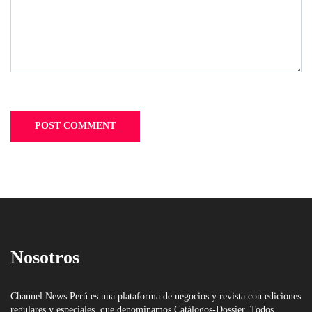
Nosotros
Channel News Perú es una plataforma de negocios y revista con ediciones
regulares y especiales, que denominamos Catálogos-Dossier. Todos