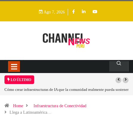
Ago 7, 2026
LO ÚLTIMO
 comunidad realmente pueda sostener
Las tarjetas gráficas RDNA 5 ya están en fase a
Home
Infraestructura de Conectividad
Llega a Latinoamérica…