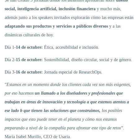
Se han creado 3 jornadas donde los asistentes aprenderán sobre
diseño
social, inteligencia artificial, inclusión financiera
y mucho más,
además junto a los speakers invitados explorarán cómo las empresas están
adaptando sus productos y servicios a públicos diversos
y a las
dinámicas culturales de hoy.
Día 1-
14 de octubre:
Ética, accesibilidad e inclusión.
Día 2-
15 de octubre:
Sostenibilidad, diseño circular, social y de género.
Día 3-
16 de octubre:
Jornada especial de ResearchOps.
“
Estamos en un momento donde los clientes cada vez son más exigentes,
por eso
hacemos
un llamado a los diseñadores y profesionales que
trabajan en áreas de innovación y tecnología a que estemos atentos a
ese lado b que tienen las soluciones que construimos,
los posibles
impactos que esto puede tener en el planeta y cómo nos estamos
preparando a nivel de la compañía para afrontar este tipo de retos”.
María Isabel Murillo, CEO de Usaria.