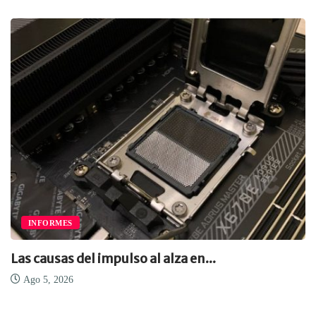
INFORMES
Las causas del impulso al alza en...
Ago 5, 2026