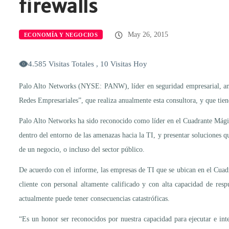
firewalls
May 26, 2015
ECONOMÍA Y NEGOCIOS
4.585 Visitas Totales , 10 Visitas Hoy
Palo Alto Networks (NYSE: PANW), líder en seguridad empresarial, anun
Redes Empresariales”, que realiza anualmente esta consultora, y que tien
Palo Alto Networks ha sido reconocido como líder en el Cuadrante Mági
dentro del entorno de las amenazas hacia la TI, y presentar soluciones 
de un negocio, o incluso del sector público.
De acuerdo con el informe, las empresas de TI que se ubican en el Cua
cliente con personal altamente calificado y con alta capacidad de res
actualmente puede tener consecuencias catastróficas.
“Es un honor ser reconocidos por nuestra capacidad para ejecutar e int