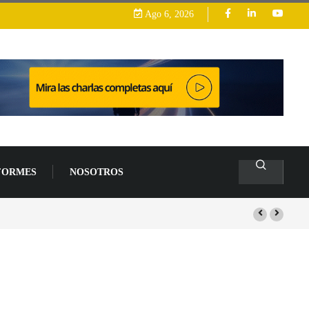
Ago 6, 2026
FORMES
NOSOTROS
arrollo