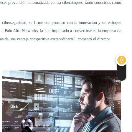
frecer prevención automatizada contra ciberataques, tanto conocidos como
en ciberseguridad, su firme compromiso con la innovación y un enfoque
r a Palo Alto Networks, la han impulsado a convertirse en la empresa de
s da una ventaja competitiva extraordinaria”, comentó el director.