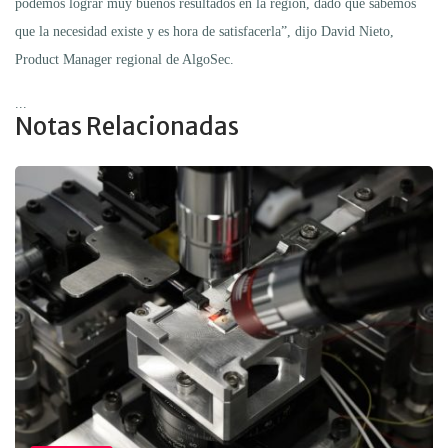
podemos lograr muy buenos resultados en la región, dado que sabemos
que la necesidad existe y es hora de satisfacerla”, dijo David Nieto,
Product Manager regional de AlgoSec.
...
Notas Relacionadas