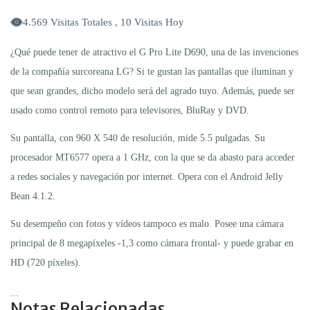
4.569 Visitas Totales , 10 Visitas Hoy
¿Qué puede tener de atractivo el G Pro Lite D690, una de las invenciones
de la compañía surcoreana LG? Si te gustan las pantallas que iluminan y
que sean grandes, dicho modelo será del agrado tuyo. Además, puede ser
usado como control remoto para televisores, BluRay y DVD.
Su pantalla, con 960 X 540 de resolución, mide 5.5 pulgadas. Su
procesador MT6577 opera a 1 GHz, con la que se da abasto para acceder
a redes sociales y navegación por internet. Opera con el Android Jelly
Bean 4.1.2.
Su desempeño con fotos y vídeos tampoco es malo. Posee una cámara
principal de 8 megapíxeles -1,3 como cámara frontal- y puede grabar en
HD (720 píxeles).
...
Notas Relacionadas