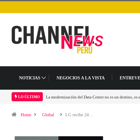
NOTICIAS
NEGOCIOS A LA VISTA
ENTREVI
La modernización del Data Center no es un destino, es
LO ÚLTIMO
Home
Global
LG recibe 24…