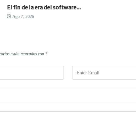
El fin de la era del software...
Ago 7, 2026
torios están marcados con
*