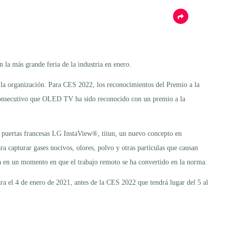
la más grande feria de la industria en enero.
 la organización. Para CES 2022, los reconocimientos del Premio a la
o consecutivo que OLED TV ha sido reconocido con un premio a la
e puertas francesas LG InstaView®, tiiun, un nuevo concepto en
ara capturar gases nocivos, olores, polvo y otras partículas que causan
ca en un momento en que el trabajo remoto se ha convertido en la norma.
a el 4 de enero de 2021, antes de la CES 2022 que tendrá lugar del 5 al