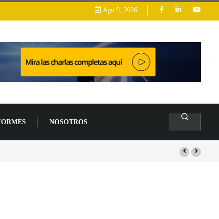
Ago 9, 2026
FORMES
NOSOTROS
s de un 94 % en 2026