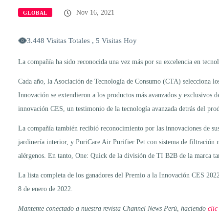
Nov 16, 2021
GLOBAL
3.448 Visitas Totales , 5 Visitas Hoy
La compañía ha sido reconocida una vez más por su excelencia en tecnolo
Cada año, la Asociación de Tecnología de Consumo (CTA) selecciona los 
Innovación se extendieron a los productos más avanzados y exclusivos d
innovación CES, un testimonio de la tecnología avanzada detrás del produ
La compañía también recibió reconocimiento por las innovaciones de sus
jardinería interior, y PuriCare Air Purifier Pet con sistema de filtración
alérgenos. En tanto, One: Quick de la división de TI B2B de la marca ta
La lista completa de los ganadores del Premio a la Innovación CES 2022
8 de enero de 2022.
Mantente conectado a nuestra revista Channel News Perú, haciendo
clic