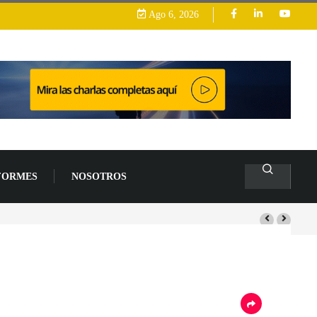
Ago 6, 2026
FORMES
NOSOTROS
arrollo