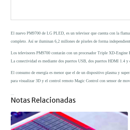
El nuevo PM9700 de LG PLED, es un televisor que cuenta con la flamante
completo. Así se iluminan 6,2 millones de píxeles de forma independient
Los televisores PM9700 contarán con un procesador Triple XD-Engine
La conectividad es mediante dos puertos USB, dos puertos HDMI 1.4 y d
El consumo de energía es menor que el de un dispositivo plasma y super
para visualizar 3D y el control remoto Magic Control con sensor de mo
...
Notas Relacionadas