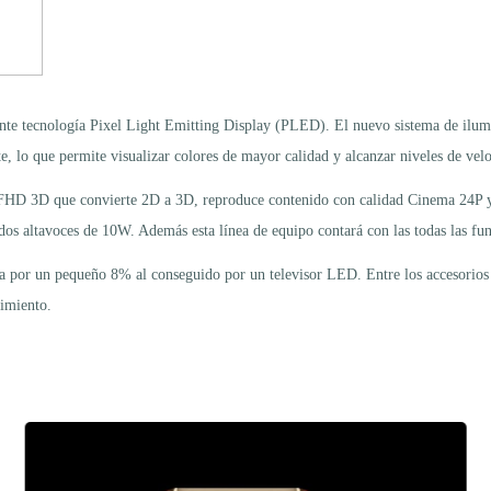
 tecnología Pixel Light Emitting Display (PLED). El nuevo sistema de ilumina
e, lo que permite visualizar colores de mayor calidad y alcanzar niveles de ve
 FHD 3D que convierte 2D a 3D, reproduce contenido con calidad Cinema 24
os altavoces de 10W. Además esta línea de equipo contará con las todas las f
a por un pequeño 8% al conseguido por un televisor LED. Entre los accesorios 
vimiento.