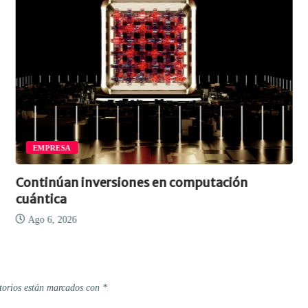
EMPRESA
Continúan inversiones en computación
cuántica
Ago 6, 2026
torios están marcados con
*