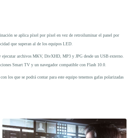
ción se aplica píxel por píxel en vez de retroiluminar el panel por
locidad que superan al de los equipos LED.
P y ejecutar archivos MKV, DivXHD, MP3 y JPG desde un USB externo.
unciones Smart TV y un navegador compatible con Flash 10.0.
con los que se podrá contar para este equipo tenemos gafas polarizadas