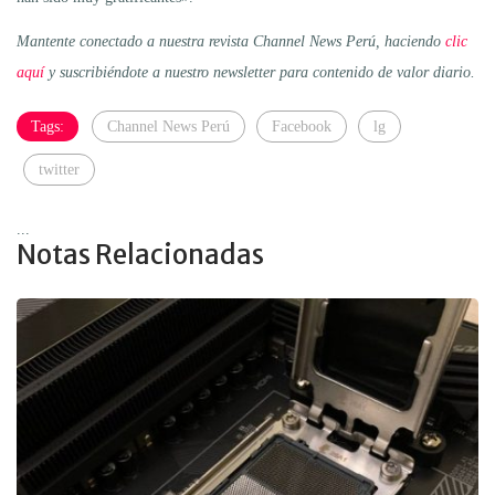
Mantente conectado a nuestra revista Channel News Perú, haciendo
clic
aquí
y suscribiéndote a nuestro newsletter para contenido de valor diario.
Tags:
Channel News Perú
Facebook
lg
twitter
...
Notas Relacionadas