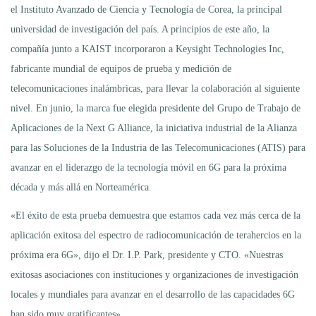
el Instituto Avanzado de Ciencia y Tecnología de Corea, la principal
universidad de investigación del país. A principios de este año, la
compañía junto a KAIST incorporaron a Keysight Technologies Inc,
fabricante mundial de equipos de prueba y medición de
telecomunicaciones inalámbricas, para llevar la colaboración al siguiente
nivel. En junio, la marca fue elegida presidente del Grupo de Trabajo de
Aplicaciones de la Next G Alliance, la iniciativa industrial de la Alianza
para las Soluciones de la Industria de las Telecomunicaciones (ATIS) para
avanzar en el liderazgo de la tecnología móvil en 6G para la próxima
década y más allá en Norteamérica.
«El éxito de esta prueba demuestra que estamos cada vez más cerca de la
aplicación exitosa del espectro de radiocomunicación de terahercios en la
próxima era 6G», dijo el Dr. I.P. Park, presidente y CTO. «Nuestras
exitosas asociaciones con instituciones y organizaciones de investigación
locales y mundiales para avanzar en el desarrollo de las capacidades 6G
han sido muy gratificantes».