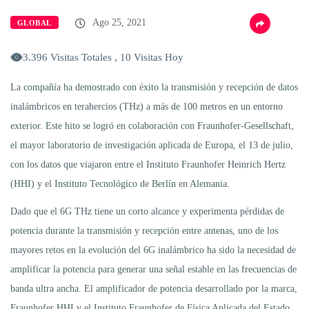
Ago 25, 2021
GLOBAL
3.396 Visitas Totales , 10 Visitas Hoy
La compañía ha demostrado con éxito la transmisión y recepción de datos
inalámbricos en terahercios (THz) a más de 100 metros en un entorno
exterior. Este hito se logró en colaboración con Fraunhofer-Gesellschaft,
el mayor laboratorio de investigación aplicada de Europa, el 13 de julio,
con los datos que viajaron entre el Instituto Fraunhofer Heinrich Hertz
(HHI) y el Instituto Tecnológico de Berlín en Alemania.
Dado que el 6G THz tiene un corto alcance y experimenta pérdidas de
potencia durante la transmisión y recepción entre antenas, uno de los
mayores retos en la evolución del 6G inalámbrico ha sido la necesidad de
amplificar la potencia para generar una señal estable en las frecuencias de
banda ultra ancha. El amplificador de potencia desarrollado por la marca,
Fraunhofer HHI y el Instituto Fraunhofer de Física Aplicada del Estado