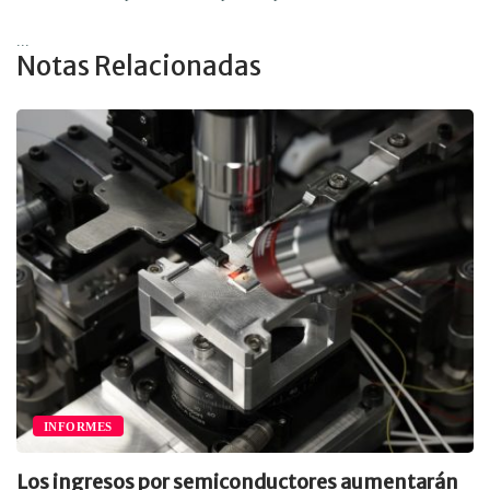
...
Notas Relacionadas
INFORMES
Los ingresos por semiconductores aumentarán