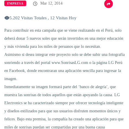
Mar 12, 2014
EMPRESA
5.202 Visitas Totales , 12 Visitas Hoy
Para contribuir en esta campaña que se viene realizando en el Perú, solo
deberá donar 5 nuevos soles que serán invertidos en una mejor educación
y más vivienda para los miles de peruanos que lo necesitan.
Asimismo si desea integrar este proyecto solo se debe subir una fotografía
sonriendo a través del portal www.SonrisasLG.com o la página LG Perú
en Facebook, donde encontraran una aplicación sencilla para ingresar la
imagen.
Inmediatamente su imagen formará parte del ‘banco de alegría’, que
muestra las sonrisas de todos aquellos que están apoyando la causa. LG
Electronics se ha caracterizado siempre por ofrecer tecnología inteligente
y diseños estilizados para que sus usuarios disfruten momentos únicos y
felices. Bajo esta premisa, la compañía ha creado una aplicación para que
miles de sonrisas puedan ser compartidas por una buena causa