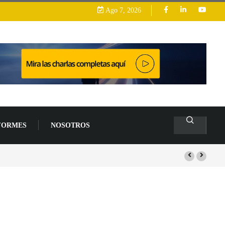
Ago 7, 2026
FORMES
NOSOTROS