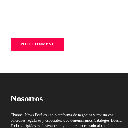
Nosotros
Channel News Perú es una plataforma de negocios y revista con
ediciones regulares y especiales, que denominamos Catálogos-Dossier.
Todos dirigidos exclusivamente y en circuito cerrado al canal de