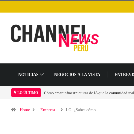
NOTICIAS
NEGOCIOS A LA VISTA
ENTREVI
 crear infraestructuras de IA que la comunidad realmente pueda sostener
Las tarje
LO ÚLTIMO
Home
Empresa
LG: ¿Sabes cómo…