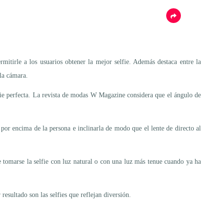
itirle a los usuarios obtener la mejor selfie. Además destaca entre la
 la cámara.
elfie perfecta. La revista de modas W Magazine considera que el ángulo de
por encima de la persona e inclinarla de modo que el lente de directo al
e tomarse la selfie con luz natural o con una luz más tenue cuando ya ha
resultado son las selfies que reflejan diversión.