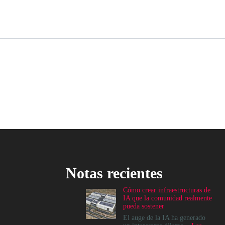
Notas recientes
Cómo crear infraestructuras de
IA que la comunidad realmente
pueda sostener
El auge de la IA ha generado