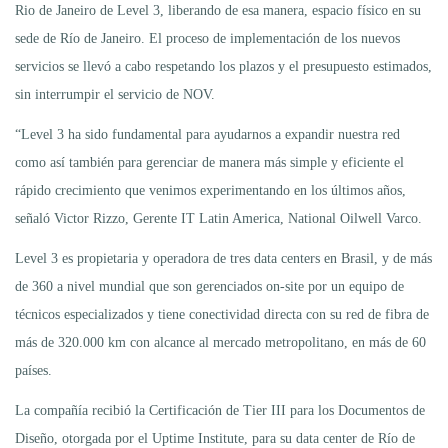
Rio de Janeiro de Level 3, liberando de esa manera, espacio físico en su
sede de Río de Janeiro. El proceso de implementación de los nuevos
servicios se llevó a cabo respetando los plazos y el presupuesto estimados,
sin interrumpir el servicio de NOV.
“Level 3 ha sido fundamental para ayudarnos a expandir nuestra red
como así también para gerenciar de manera más simple y eficiente el
rápido crecimiento que venimos experimentando en los últimos años,
señaló Victor Rizzo, Gerente IT Latin America, National Oilwell Varco.
Level 3 es propietaria y operadora de tres data centers en Brasil, y de más
de 360 a nivel mundial que son gerenciados on-site por un equipo de
técnicos especializados y tiene conectividad directa con su red de fibra de
más de 320.000 km con alcance al mercado metropolitano, en más de 60
países.
La compañía recibió la Certificación de Tier III para los Documentos de
Diseño, otorgada por el Uptime Institute, para su data center de Río de