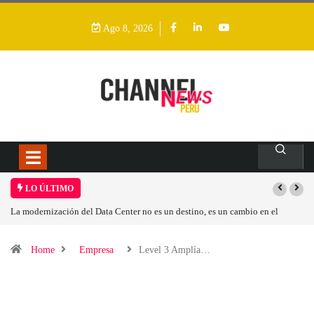
Ago 8, 2026
LO ÚLTIMO
La modernización del Data Center no es un destino, es un cambio en el
modelo operativo
Home
Empresa
Level 3 Amplía…