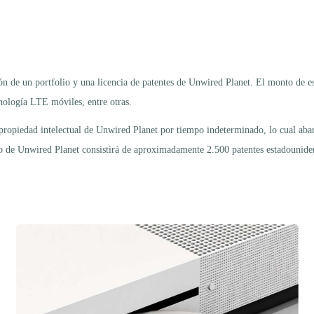
 de un portfolio y una licencia de patentes de Unwired Planet. El monto de est
nología LTE móviles, entre otras.
 propiedad intelectual de Unwired Planet por tiempo indeterminado, lo cual aba
lio de Unwired Planet consistirá de aproximadamente 2.500 patentes estadouniden