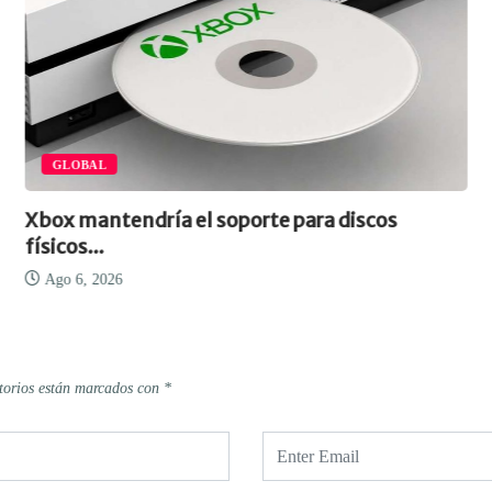
GLOBAL
Xbox mantendría el soporte para discos
físicos...
Ago 6, 2026
torios están marcados con
*