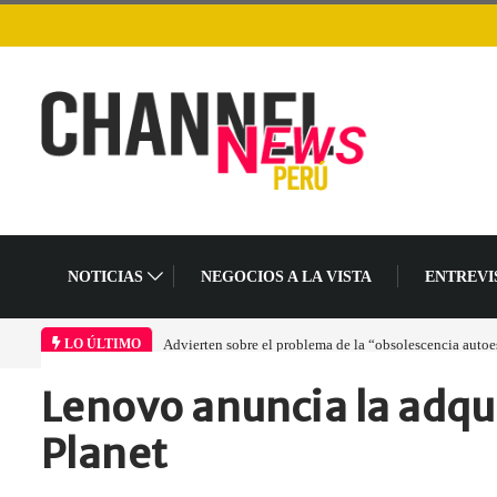
NOTICIAS
NEGOCIOS A LA VISTA
ENTREVI
Advierten sobre el problema de la “obsolescencia autoes
LO ÚLTIMO
Lenovo anuncia la adqui
Home
Empresa
Lenovo anuncia la…
Planet