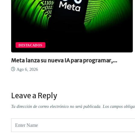
DESTACADOS
Meta lanza su nueva IA para programar,...
Ago 6, 2026
Leave a Reply
Tu dirección de correo electrónico no será publicada.
Los campos obliga