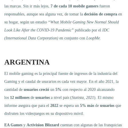
las marcas. Sin ir más lejos,
7 de cada 10 mobile gamers
fueron
responsables, aunque sea alguna vez, de tomar la
decisión de compra
en
su hogar, según un estudio
“What Mobile Gaming New Normal Should
Look Like After the COVID-19 Pandemic”
publicado por el
IDC
(International Data Corporation)
en conjunto con
LoopMe
.
ARGENTINA
El mobile gaming es la principal fuente de ingresos de la industria del
Gaming y el caudal de usurarios es cada vez mayor. En el año 2021, la
cantidad de
usuarios creció
un
5%
con respecto al 2020 alcanzando
los
12 millones
de
usuarios
a nivel país (
Statista, 2021
). El mismo
informe asegura que para el
2022
se espera un
5% más
de
usuarios
que
disfruten los videojuegos en su dispositivo móvil.
EA Games
y
Activision Blizzard
cuentan con algunas de las franquicias