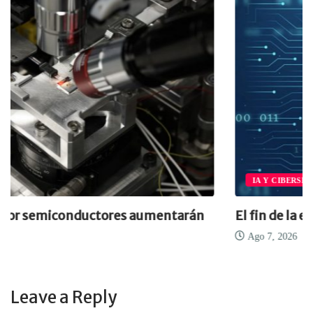
IA Y CIBERSEGURIDAD
El fin de la era del software...
Ago 7, 2026
Leave a Reply