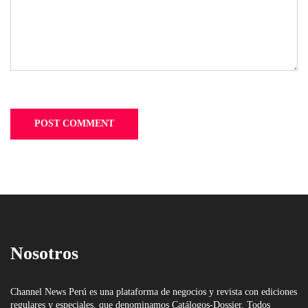
Nosotros
Channel News Perú es una plataforma de negocios y revista con ediciones
regulares y especiales, que denominamos Catálogos-Dossier. Todos