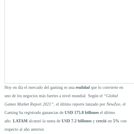
Hoy en día el mercado del gaming es una
realidad
que lo convierte en
uno de los negocios más fuertes a nivel mundial. Según el
“Global
Games Market Report 2021”
, el último reporte lanzado por
NewZoo
, el
Gaming ha registrado ganancias de
USD 175.8 billones
el último
año.
LATAM
alcanzó la suma de
USD 7.2 billones
y
creció
un
5%
con
respecto al año anterior.