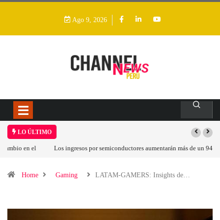
Ago 9, 2026
LO ÚLTIMO
Los ingresos por semiconductores aumentarán más de un 94 % en 2026
Home
Gaming
LATAM-GAMERS: Insights de…