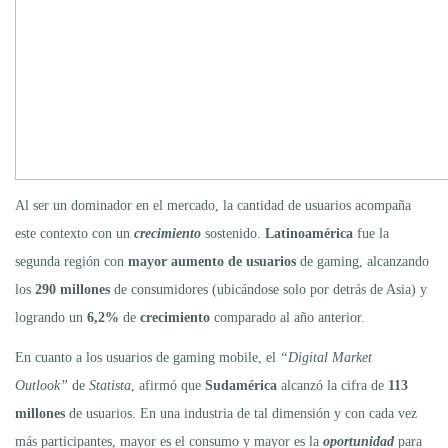
Al ser un dominador en el mercado, la cantidad de usuarios acompaña
este contexto con un
crecimiento
sostenido.
Latinoamérica
fue la
segunda región con
mayor aumento de usuarios
de gaming, alcanzando
los
290 millones
de consumidores (ubicándose solo por detrás de Asia) y
logrando un
6,2%
de
crecimiento
comparado al año anterior.
En cuanto a los usuarios de gaming mobile, el
“Digital Market
Outlook”
de
Statista
, afirmó que
Sudamérica
alcanzó la cifra de
113
millones
de usuarios. En una industria de tal dimensión y con cada vez
más participantes, mayor es el consumo y mayor es la
oportunidad
para