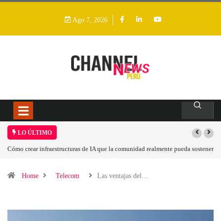
Ago 7, 2026
LO ÚLTIMO
r infraestructuras de IA que la comunidad realmente pueda sostener
Las tarjetas gr
Home
Telecom
Las ventajas del…