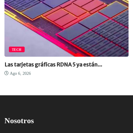
TECH
Las tarjetas gráficas RDNA 5 ya están...
Ago 6, 2026
Nosotros