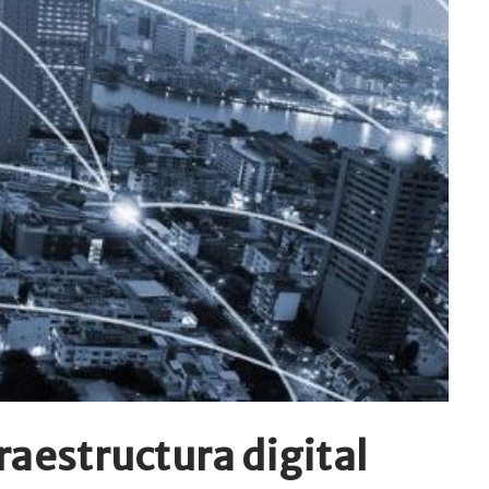
raestructura digital