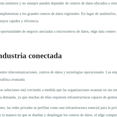
esta mínimos y no siempre pueden depender de centros de datos ubicados a cient
omplementan a los grandes centros de datos regionales. En lugar de sustituirlos,
mayor rapidez y eficiencia.
as oportunidades de negocio asociadas a microcentros de datos, edge data center
industria conectada
 entre telecomunicaciones, centros de datos y tecnologías operacionales. Las e
alítica avanzada.
 soluciones está creciendo a medida que las organizaciones avanzan en sus estr
esta demanda, ya que muchas de ellas requieren infraestructuras capaces de gesti
nes, las redes privadas se perfilan como una infraestructura esencial para la p
n la manera en que se diseñan y despliegan los centros de datos, el edge computi