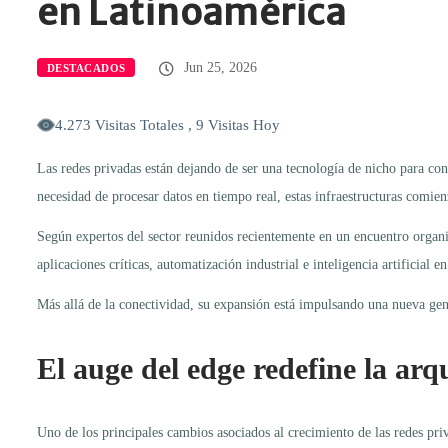
en Latinoamérica
Jun 25, 2026
DESTACADOS
4.273 Visitas Totales , 9 Visitas Hoy
Las redes privadas están dejando de ser una tecnología de nicho para con
necesidad de procesar datos en tiempo real, estas infraestructuras comien
Según expertos del sector reunidos recientemente en un encuentro organi
aplicaciones críticas, automatización industrial e inteligencia artificial 
Más allá de la conectividad, su expansión está impulsando una nueva gene
El auge del edge redefine la arqu
Uno de los principales cambios asociados al crecimiento de las redes pri