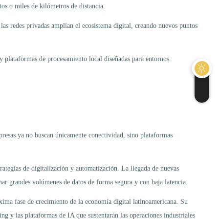
os o miles de kilómetros de distancia.
 las redes privadas amplían el ecosistema digital, creando nuevos puntos
s y plataformas de procesamiento local diseñadas para entornos
mpresas ya no buscan únicamente conectividad, sino plataformas
ategias de digitalización y automatización. La llegada de nuevas
onar grandes volúmenes de datos de forma segura y con baja latencia.
róxima fase de crecimiento de la economía digital latinoamericana. Su
ng y las plataformas de IA que sustentarán las operaciones industriales