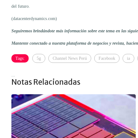
del futuro.
(datacenterdynamics.com)
Seguiremos brindándote más información sobre este tema en las siguien
Mantente conectado a nuestra plataforma de negocios y revista, haci
Tags:
5g
Channel News Perú
Facebook
ia
...
Notas Relacionadas