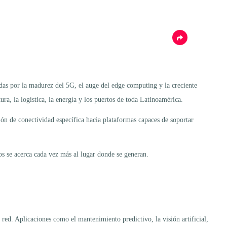
adas por la madurez del 5G, el auge del edge computing y la creciente
ra, la logística, la energía y los puertos de toda Latinoamérica.
ón de conectividad específica hacia plataformas capaces de soportar
os se acerca cada vez más al lugar donde se generan.
red. Aplicaciones como el mantenimiento predictivo, la visión artificial,