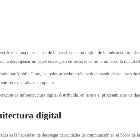
vertirse en una pieza clave de la transformación digital de la industria. Impuls
zan a desempeñar un papel estratégico en sectores como la minería, la manufactu
zado por Mobile Time, las redes privadas están evolucionando desde una soluci
en entornos operativos complejos.
ración de infraestructura digital distribuida, en la que el procesamiento de dat
itectura digital
vadas es la necesidad de desplegar capacidades de computación en el borde de la 