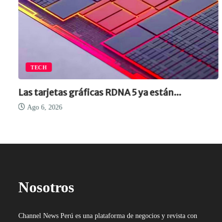
TECH
Las tarjetas gráficas RDNA 5 ya están...
Ago 6, 2026
Nosotros
Channel News Perú es una plataforma de negocios y revista con