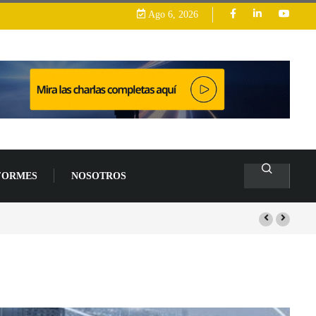
Ago 6, 2026
FORMES
NOSOTROS
rrollo