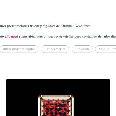
tes presentaciones físicas y digitales de Channel News Perú
endo
clic aquí
y suscribiéndote a nuestro newsletter para contenido de valor dia
infraestructura digital
Latinoamérica
LinkedIn
Mobile Ti