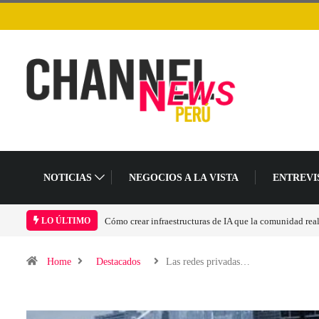
NOTICIAS
NEGOCIOS A LA VISTA
ENTREVI
Cómo crear infraestructuras de IA que la comunidad real
LO ÚLTIMO
Home
Destacados
Las redes privadas…