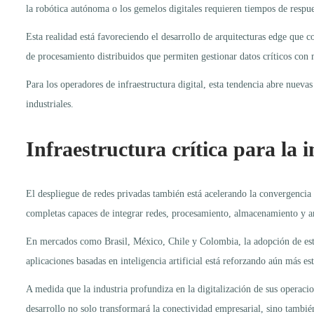
la robótica autónoma o los gemelos digitales requieren tiempos de respu
Esta realidad está favoreciendo el desarrollo de arquitecturas edge que c
de procesamiento distribuidos que permiten gestionar datos críticos con 
Para los operadores de infraestructura digital, esta tendencia abre nuev
industriales.
Infraestructura crítica para la 
El despliegue de redes privadas también está acelerando la convergencia
completas capaces de integrar redes, procesamiento, almacenamiento y an
En mercados como Brasil, México, Chile y Colombia, la adopción de estas
aplicaciones basadas en inteligencia artificial está reforzando aún más 
A medida que la industria profundiza en la digitalización de sus operacio
desarrollo no solo transformará la conectividad empresarial, sino tambié