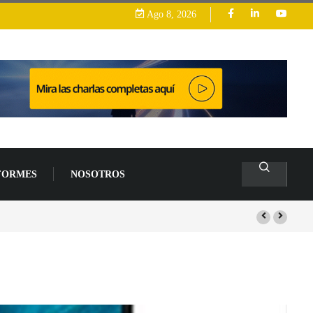
Ago 8, 2026
FORMES
NOSOTROS