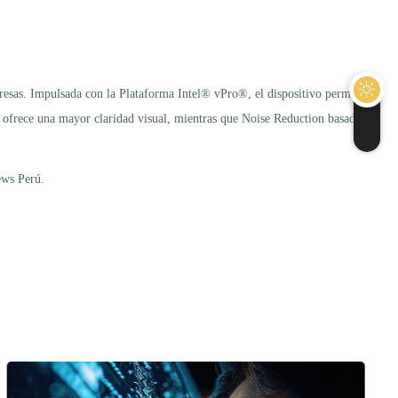
resas. Impulsada con la Plataforma Intel® vPro®, el dispositivo permite
e ofrece una mayor claridad visual, mientras que Noise Reduction basado
ews Perú.