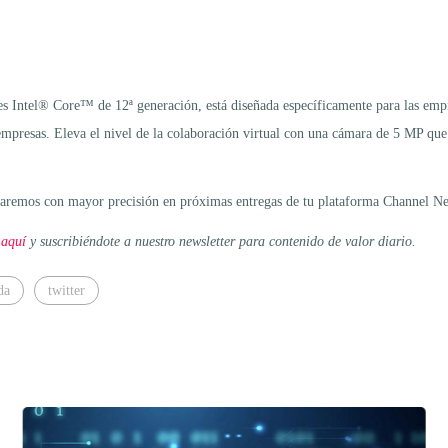
es Intel® Core™ de 12ª generación, está diseñada específicamente para las emp
empresas. Eleva el nivel de la colaboración virtual con una cámara de 5 MP qu
tallaremos con mayor precisión en próximas entregas de tu plataforma Channel N
 aquí
y suscribiéndote a nuestro newsletter para contenido de valor diario.
da
twitter