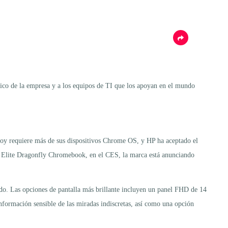
ítico de la empresa y a los equipos de TI que los apoyan en el mundo
 hoy requiere más de sus dispositivos Chrome OS, y HP ha aceptado el
a Elite Dragonfly Chromebook, en el CES, la marca está anunciando
do. Las opciones de pantalla más brillante incluyen un panel FHD de 14
nformación sensible de las miradas indiscretas, así como una opción