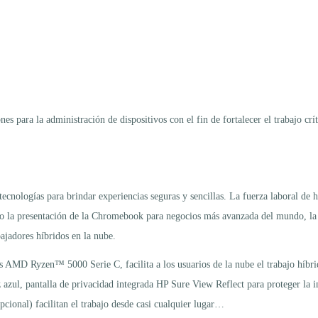
 para la administración de dispositivos con el fin de fortalecer el trabajo cr
cnologías para brindar experiencias seguras y sencillas. La fuerza laboral de
do la presentación de la Chromebook para negocios más avanzada del mundo, l
ajadores híbridos en la nube.
s AMD Ryzen™ 5000 Serie C, facilita a los usuarios de la nube el trabajo híbri
 azul, pantalla de privacidad integrada HP Sure View Reflect para proteger la i
pcional) facilitan el trabajo desde casi cualquier lugar…