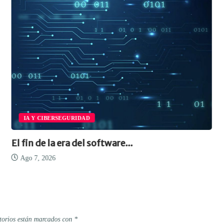
IA Y CIBERSEGURIDAD
El fin de la era del software...
Ago 7, 2026
torios están marcados con
*