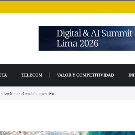
STA
TELECOM
VALOR Y COMPETITIVIDAD
IN
un 94 % en 2026
…