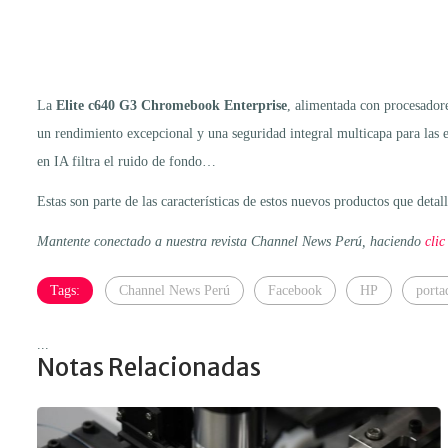
La
Elite c640 G3 Chromebook Enterprise
, alimentada con procesador
un rendimiento excepcional y una seguridad integral multicapa para las 
en IA filtra el ruido de fondo…
Estas son parte de las características de estos nuevos productos que de
Mantente conectado a nuestra revista Channel News Perú, haciendo
clic
Tags:
Channel News Perú
Facebook
HP
porta
...
Notas Relacionadas