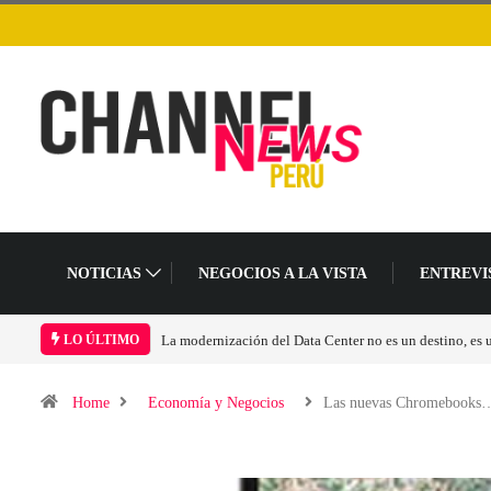
NOTICIAS
NEGOCIOS A LA VISTA
ENTREVI
Los ingresos por semiconductores aumentarán más de 
LO ÚLTIMO
Home
Economía y Negocios
Las nuevas Chromebooks