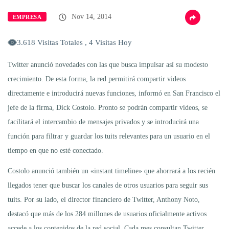
Nov 14, 2014
EMPRESA
3.618 Visitas Totales , 4 Visitas Hoy
Twitter anunció novedades con las que busca impulsar así su modesto
crecimiento. De esta forma, la red permitirá compartir videos
directamente e introducirá nuevas funciones, informó en San Francisco el
jefe de la firma, Dick Costolo. Pronto se podrán compartir videos, se
facilitará el intercambio de mensajes privados y se introducirá una
función para filtrar y guardar los tuits relevantes para un usuario en el
tiempo en que no esté conectado.
Costolo anunció también un «instant timeline» que ahorrará a los recién
llegados tener que buscar los canales de otros usuarios para seguir sus
tuits. Por su lado, el director financiero de Twitter, Anthony Noto,
destacó que más de los 284 millones de usuarios oficialmente activos
accede a los contenidos de la red social. Cada mes consultan Twitter