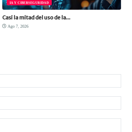
IA Y CIBERSEGURIDAD
Casi la mitad del uso de la...
Ago 7, 2026