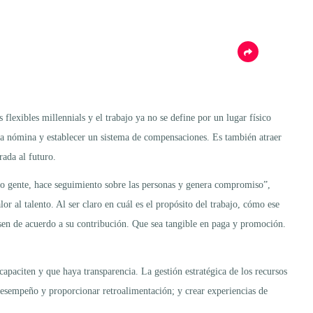
exibles millennials y el trabajo ya no se define por un lugar físico
 la nómina y establecer un sistema de compensaciones. Es también atraer
rada al futuro.
ndo gente, hace seguimiento sobre las personas y genera compromiso”,
al talento. Al ser claro en cuál es el propósito del trabajo, cómo ese
nsen de acuerdo a su contribución. Que sea tangible en paga y promoción.
capaciten y que haya transparencia. La gestión estratégica de los recursos
 desempeño y proporcionar retroalimentación; y crear experiencias de