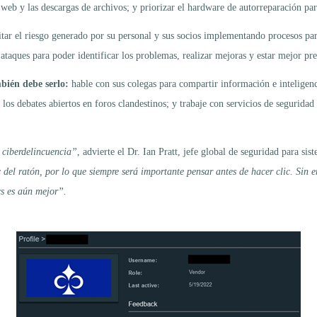
web y las descargas de archivos; y priorizar el hardware de autorreparación par
mitar el riesgo generado por su personal y sus socios implementando procesos pa
s ataques para poder identificar los problemas, realizar mejoras y estar mejor pr
bién debe serlo:
hable con sus colegas para compartir información e inteligenc
los debates abiertos en foros clandestinos; y trabaje con servicios de seguridad 
 ciberdelincuencia”
, advierte el Dr. Ian Pratt, jefe global de seguridad para si
 del ratón, por lo que siempre será importante pensar antes de hacer clic. Sin
cs es aún mejor”.