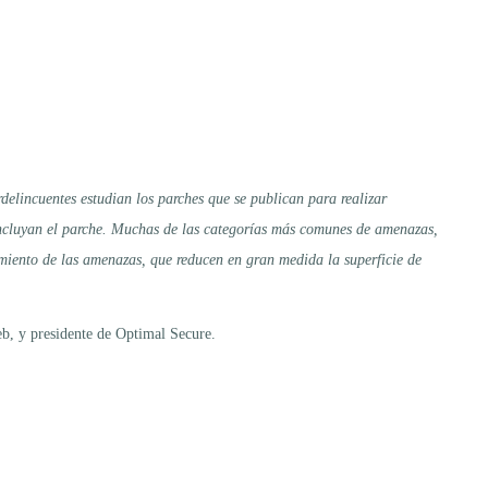
delincuentes estudian los parches que se publican para realizar
 concluyan el parche. Muchas de las categorías más comunes de amenazas,
amiento de las amenazas, que reducen en gran medida la superficie de
b, y presidente de Optimal Secure.