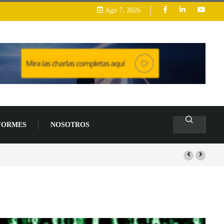
Ago 7, 2026
FORMES
NOSOTROS