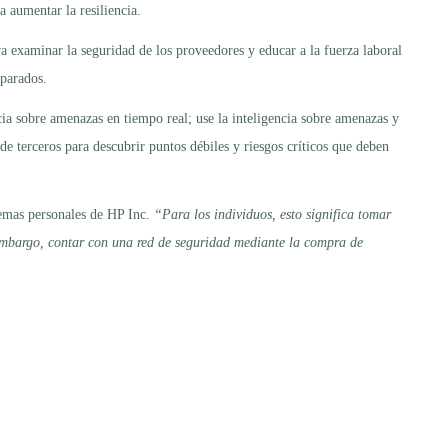
a aumentar la resiliencia.
ra examinar la seguridad de los proveedores y educar a la fuerza laboral
eparados.
ia sobre amenazas en tiempo real; use la inteligencia sobre amenazas y
de terceros para descubrir puntos débiles y riesgos críticos que deben
stemas personales de HP Inc.
“Para los individuos, esto significa tomar
 embargo, contar con una red de seguridad mediante la compra de