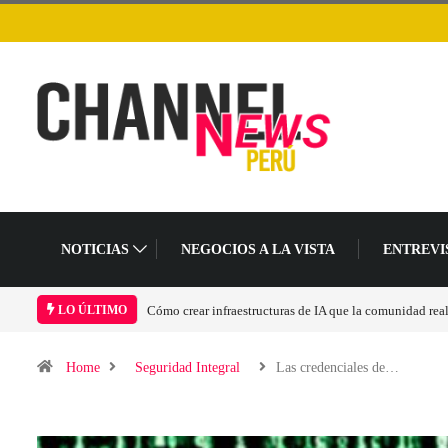
NOTICIAS
NEGOCIOS A LA VISTA
ENTREVI
Las tarjetas gráficas RDNA 5 ya están en fase avanzada 
LO ÚLTIMO
Home
Seguridad Integral
Las credenciales de…