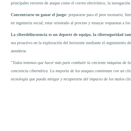
principales vectores de ataque como el correo electrónico, la navegación 
Concentrarse en ganar el juego:
prepararse para el peor escenario; li
en ingeniería social; estar orientado al proceso y ensayar respuestas a lo
La ciberdelincuencia es un deporte de equipo, la ciberseguridad tam
sea proactivo en la exploración del horizonte mediante el seguimiento de 
atenderse.
“
Todos tenemos que hacer más para combatir la creciente máquina de la
conciencia cibernética. La mayoría de los ataques comienzan con un clic
tecnología que pueda mitigar y recuperarse del impacto de los malos cli