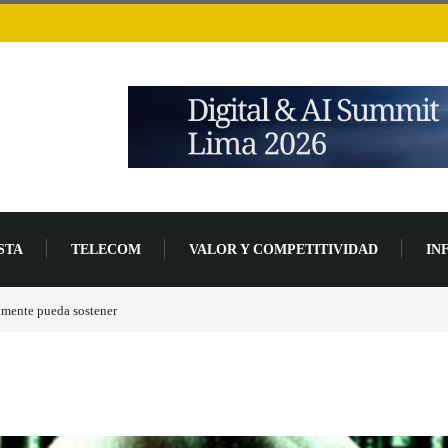
STA
TELECOM
VALOR Y COMPETITIVIDAD
IN
de desarrollo