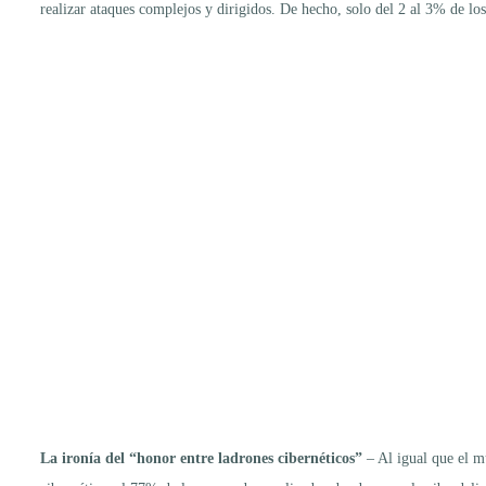
realizar ataques complejos y dirigidos. De hecho, solo del 2 al 3% de lo
La ironía del “honor entre ladrones cibernéticos”
– Al igual que el m