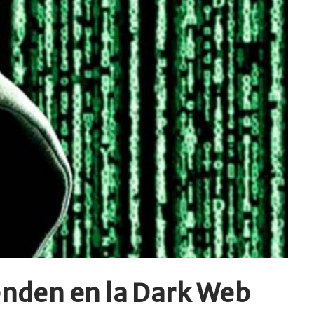
venden en la Dark Web