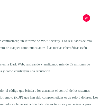
contraatacar, un informe de Wolf Security. Los resultados de esta
iento de ataques como nunca antes. Las mafias cibernéticas están
es en la Dark Web, rastreando y analizando más de 35 millones de
za y cómo construyen una reputación.
o, el código que brinda a los atacantes el control de los sistemas
torio remoto (RDP) que han sido comprometidas es de solo 5 dólares. Los
ue reducen la necesidad de habilidades técnicas y experiencia para