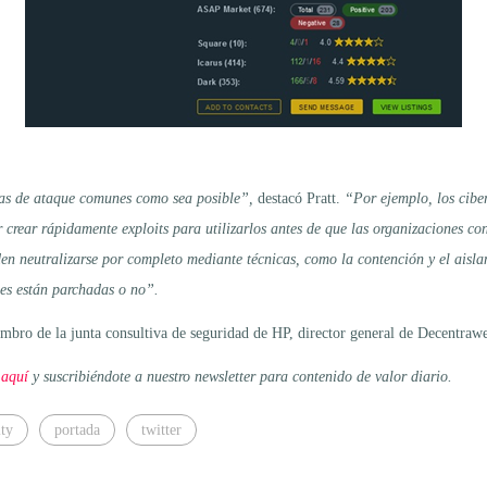
utas de ataque comunes como sea posible”,
destacó Pratt.
“Por ejemplo, los ciber
er crear rápidamente exploits para utilizarlos antes de que las organizaciones
eden neutralizarse por completo mediante técnicas, como la contención y el aisl
des están parchadas o no”.
ro de la junta consultiva de seguridad de HP, director general de Decentrawe
 aquí
y suscribiéndote a nuestro newsletter para contenido de valor diario.
ty
portada
twitter