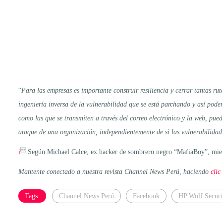
“
Para las empresas es importante construir resiliencia y cerrar tantas r
ingeniería inversa de la vulnerabilidad que se está parchando y así pod
como las que se transmiten a través del correo electrónico y la web, pu
ataque de una organización, independientemente de si las vulnerabilida

i
Según Michael Calce, ex hacker de sombrero negro “MafiaBoy”, miemb
Mantente conectado a nuestra revista Channel News Perú, haciendo
clic
Tags:
Channel News Perú
Facebook
HP Wolf Securi