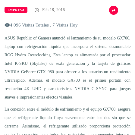
Feb 18, 2016
EMPRESA
4.096 Visitas Totales , 7 Visitas Hoy
ASUS Republic of Gamers anunció el lanzamiento de su modelo GX700,
laptop con refrigeración líquida que incorpora el sistema desmontable
ROG Hydro Overclocking. Esta laptop es alimentada por el procesador
Intel K-SKU (Skylake) de sexta generación y la tarjeta de gráficos
NVIDIA GeForce GTX 980 para ofrecer a los usuarios un rendimiento
ultrarrápido. Además, el modelo GX700 es el primer portátil con
resolución 4K UHD y características NVIDIA G-SYNC para juegos
suaves e impresionantes efectos visuales.
La conexión entre el módulo de enfriamiento y el equipo GX700, asegura
que el refrigerante líquido fluya suavemente entre los dos sin que se
derrame. Asimismo, el refrigerante utilizado proporciona protección
contra la corrosión para todos los materiales y componentes internos,