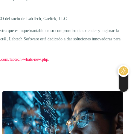
 CEO del socio de LabTech, Gaeltek, LLC.
stra que es inquebrantable en su compromiso de extender y mejorar la
nect®, Labtech Software está dedicado a dar soluciones innovadoras para
e.com/labtech-whats-new.php
.