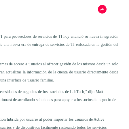
TI para proveedores de servicios de TI hoy anunció su nueva integración
e una nueva era de entrega de servicios de TI enfocada en la gestión del
lemas de acceso a usuarios al ofrecer gestión de los mismos desde un solo
án actualizar la información de la cuenta de usuario directamente desde
una interface de usuario familiar.
ecesidades de negocios de los asociados de LabTech,” dijo Matt
inuará desarrollando soluciones para apoyar a los socios de negocio de
ión híbrida por usuario al poder importar los usuarios de Active
uarios y de dispositivos fácilmente rastreando todos los servicios