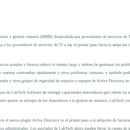
itoreo y gestión remotos (RMM) desarrollada por proveedores de servicios de 
a a los proveedores de servicios de TI a dar el primer paso hacia la adopción d
ios actuales y futuros reducir el tiempo largo y tedioso de gestionar los prob
e resetear contraseñas rápidamente y otros problemas comunes, y también podr
nales y otros grupos de seguridad de usuarios y equipos de Active Directory en 
inua de LabTech Software de entregar capacidades innovadoras que cubren las n
 ajustar su enfoque de los dispositivos a la gestión de usuarios, LabTech cont
n el nuevo plugin Active Directory es el primer paso a la adopción de facturac
os administrados. Los asociados de LabTech ahora pueden llevar la cuenta de us