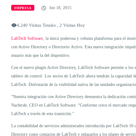
Jun 18, 2015
EMPRESA
4.240 Visitas Totales , 2 Visitas Hoy
LabTech Software
, la única poderosa y robusta plataforma para el mon
con Active Directory o Directorio Activo. Esta nueva integración impuls
usuario más que la del dispositivo.
Con el nuevo plugin Active Directory, LabTech Software permite a los soc
tablero de control. Los socios de LabTech ahora tendrán la capacidad d
LabTech. Disfrutarán de la visibilidad nativa de las unidades organizacio
“Nuestra integración con Active Directory demuestra la dedicación cont
Nachtrab, CEO en LabTech Software. “Conforme crece el mercado requiere
LabTech a través de esta transición.”
La contabilidad de servicios administrados introducida por LabTech 10 co
Directory como contactos de LabTech y enlazarlos a los planes de servici