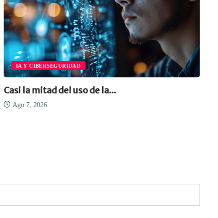
IA Y CIBERSEGURIDAD
Casi la mitad del uso de la...
Ago 7, 2026