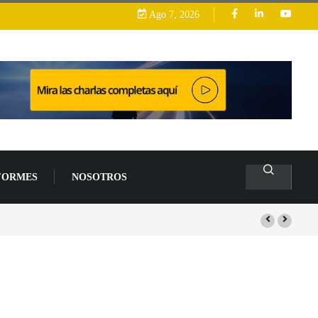
Ago 7, 2026
FORMES
NOSOTROS
s de un 94 % en 2026