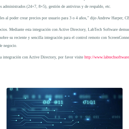
os administrados (24×7, 8×5), gestión de antivirus y de respaldo, etc.
iles al poder crear precios por usuario para 3 o 4 años,” dijo Andrew Harper,
cios. Mediante esta integración con Active Directory, LabTech Software demue
 sobre su reciente y sencilla integración para el control remoto con ScreenCon
de negocio.
a integración con Active Directory, por favor visite
http://www.labtechsoftwar