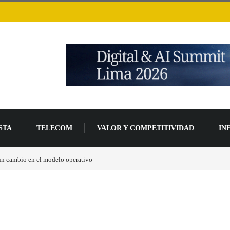
STA
TELECOM
VALOR Y COMPETITIVIDAD
IN
 un cambio en el modelo operativo
Los ingresos por semiconductores aumentarán má