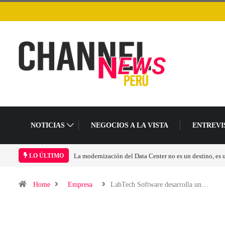
NOTICIAS
NEGOCIOS A LA VISTA
ENTREVI
La modernización del Data Center no es un destino, es
LO ÚLTIMO
Home
Empresa
LabTech Software desarrolla un…