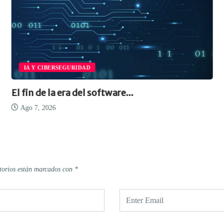
IA Y CIBERSEGURIDAD
El fin de la era del software...
Ago 7, 2026
torios están marcados con
*