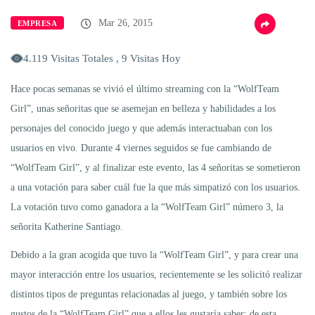
Mar 26, 2015
EMPRESA
4.119 Visitas Totales , 9 Visitas Hoy
Hace pocas semanas se vivió el último streaming con la “WolfTeam
Girl”, unas señoritas que se asemejan en belleza y habilidades a los
personajes del conocido juego y que además interactuaban con los
usuarios en vivo. Durante 4 viernes seguidos se fue cambiando de
“WolfTeam Girl”, y al finalizar este evento, las 4 señoritas se sometieron
a una votación para saber cuál fue la que más simpatizó con los usuarios.
La votación tuvo como ganadora a la “WolfTeam Girl” número 3, la
señorita Katherine Santiago.
Debido a la gran acogida que tuvo la “WolfTeam Girl”, y para crear una
mayor interacción entre los usuarios, recientemente se les solicitó realizar
distintos tipos de preguntas relacionadas al juego, y también sobre los
gustos de la “WolfTeam Girl” que a ellos les gustaría saber; de esta