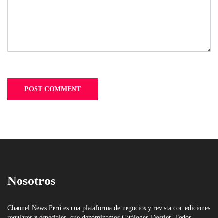
Nosotros
Channel News Perú es una plataforma de negocios y revista con ediciones
regulares y especiales, que denominamos Catálogos-Dossier. Todos