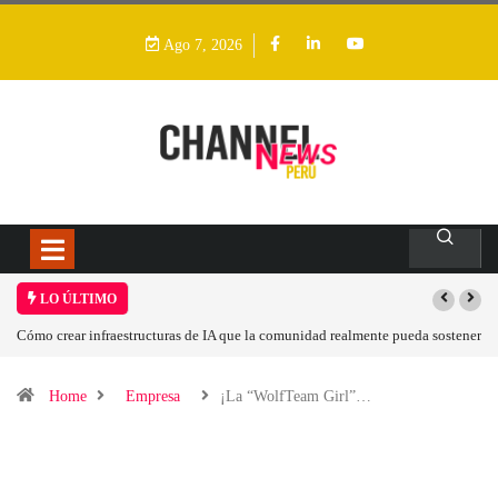
Ago 7, 2026
LO ÚLTIMO
Cómo crear infraestructuras de IA que la comunidad realmente pueda sostener
Home
Empresa
¡La “WolfTeam Girl”…