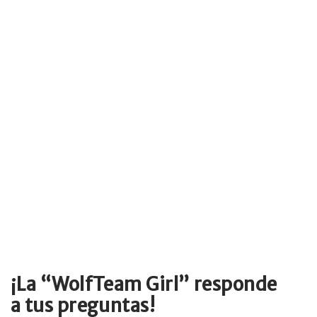
¡La “WolfTeam Girl” responde
a tus preguntas!