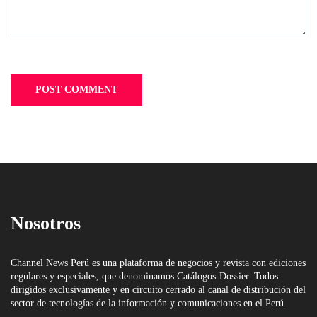
Nosotros
Channel News Perú es una plataforma de negocios y revista con ediciones
regulares y especiales, que denominamos Catálogos-Dossier. Todos
dirigidos exclusivamente y en circuito cerrado al canal de distribución del
sector de tecnologías de la información y comunicaciones en el Perú.