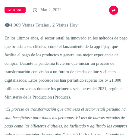
Mar 2, 2022
GLOBAL
4.069 Visitas Totales , 2 Visitas Hoy
En los últimos años, el sector retail ha innovado en los métodos de pago
que brinda a sus clientes, como el lanzamiento de la app Fpay, que
facilita el pago de los productos y genera una mejor experiencia de
compra. Durante la pandemia tuvieron que iniciar un proceso de
transformación con visión a un futuro de tiendas online y clientes
digitalizados. Estos procesos les han permitido superar los S/ 21,000
millones en ventas durante los primeros seis meses del 2021, según el
Ministerio de la Producción (Produce).
“
El proceso de transformación que atraviesa el sector retail peruano ha
sido beneficioso para todos los peruanos. El uso de nuevos métodos de
pago como las billeteras digitales, ha facilitado y agilizado las compras
online y presenciales de este rubro”
, indicó Carlos Loayza, Gerente de