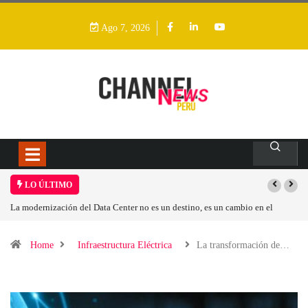
Ago 7, 2026
LO ÚLTIMO
 es un cambio en el
Los ingresos por semiconductores aumentarán más de un
Home
Infraestructura Eléctrica
La transformación de…