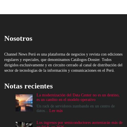
Nosotros
Channel News Perú es una plataforma de negocios y revista con ediciones
regulares y especiales, que denominamos Catálogos-Dossier. Todos
dirigidos exclusivamente y en circuito cerrado al canal de distribución del
sector de tecnologías de la información y comunicaciones en el Perú.
Notas recientes
La modernización del Data Center no es un destino,
es un cambio en el modelo operativo
Un rack de servidores zumbando en un centro de
:
datos...
Lee más
La
modernización
Los ingresos por semiconductores aumentarán más de
del