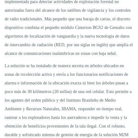
implementada para detectar actividades de explotación forestal no
autorizadas fuera del alcance de los satélites de vigilancia y los controles
de radio tradicionales. Más pequeño que una baraja de cartas, el discreto
dispositivo combina el pequeño módulo Cinterion BGS2 de Gemalto con
algoritmos de localización de vanguardia y la nueva tecnología de datos
de intercambio de radiación (RED, por sus siglas en inglés) que amplía el
alcance de comunicaciones inalámbricas en zonas con baja señal.
La solución se ha instalado de manera secreta en árboles ubicados en
zonas de recolección activa y envía a los funcionarios notificaciones de
alarma e información de la ubicación exacta ni bien los árboles pasan a
poco más de 30 kilómetros (20 millas) de una red celular. Esto permite a
los agentes del orden público y del Instituto Brasileño de Medio
Ambiente y Recursos Naturales, IBAMA, responder en tiempo real,
rastrear a los explotadores hasta los aserraderos e impedir la venta y la
obtención de beneficios provenientes de la tala ilegal. Con el robusto,
durable y sofisticado sistema de gestión de energía de la solución M2M