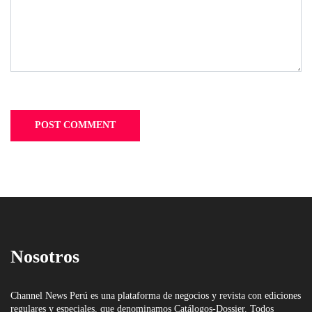
Nosotros
Channel News Perú es una plataforma de negocios y revista con ediciones
regulares y especiales, que denominamos Catálogos-Dossier. Todos