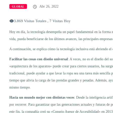
Abr 26, 2022
GLOBAL
3.869 Visitas Totales , 7 Visitas Hoy
Hoy en día, la tecnología desempeña un papel fundamental en la forma en
vida, pueda beneficiarse de los últimos avances, las principales empresas
A continuación, se explica cómo la tecnología inclusiva está abriendo el
Facilitar las cosas con diseño universal
: A veces, no es el diseño del 
«arquitectura de los aparatos» puede crear para ciertos usuarios, ha sur
tradicional, puede ayudar a que lavar la ropa sea una tarea más sencilla pa
tiempo que alivia la carga de las prendas grandes y pesadas. Además, ay
mismo tiempo.
Hacia un mundo mejor con distintas voces
: Desde la inteligencia art
por recorrer. Para garantizar que las generaciones actuales y futuras de 
este fin, la compañía creó su «Consejo Asesor de Accesibilidad» en 2013