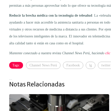
permitan a más personas aprovechar todo lo que ofrece su tecnología más
Reducir la brecha médica con la tecnología de telesalud
: La «telesal
ayudando a hacer más accesible la asistencia sanitaria a personas en todo
virtuales y otros recursos de medicina a distancia a sus clientes. Por ej
de los televisores inteligentes de la marca. El innovador en telemedicina
alta calidad tanto si están en casa como en el hospital.
Mantente conectado a nuestra revista Channel News Perú, haciendo
clic
Tags:
Channel News Perú
Facebook
lg
twitter
...
Notas Relacionadas