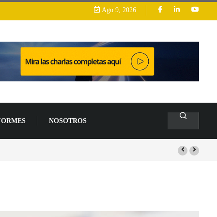
Ago 9, 2026
FORMES
NOSOTROS
s de un 94 % en 2026