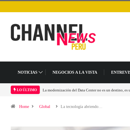
NOTICIAS
NEGOCIOS A LA VISTA
ENTREVI
La modernización del Data Center no es un destino, es
LO ÚLTIMO
Home
Global
La tecnología abriendo…