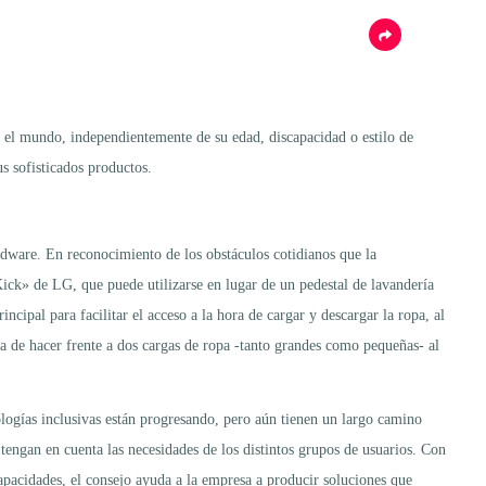
o el mundo, independientemente de su edad, discapacidad o estilo de
s sofisticados productos.
ardware. En reconocimiento de los obstáculos cotidianos que la
Kick» de LG, que puede utilizarse en lugar de un pedestal de lavandería
ncipal para facilitar el acceso a la hora de cargar y descargar la ropa, al
a de hacer frente a dos cargas de ropa -tanto grandes como pequeñas- al
cnologías inclusivas están progresando, pero aún tienen un largo camino
 tengan en cuenta las necesidades de los distintos grupos de usuarios. Con
pacidades, el consejo ayuda a la empresa a producir soluciones que