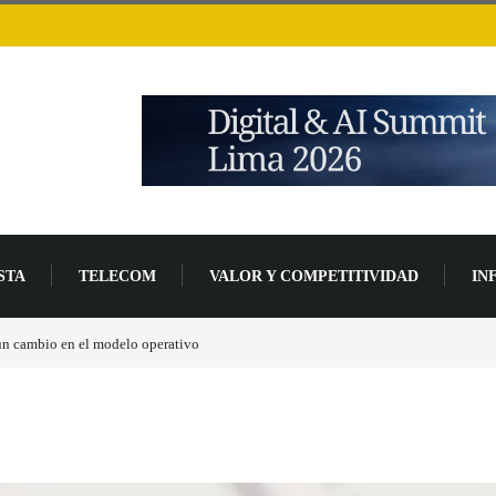
STA
TELECOM
VALOR Y COMPETITIVIDAD
IN
 un cambio en el modelo operativo
Los ingresos por semiconductores aumentarán má