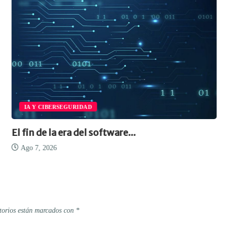
IA Y CIBERSEGURIDAD
El fin de la era del software...
Ago 7, 2026
torios están marcados con
*