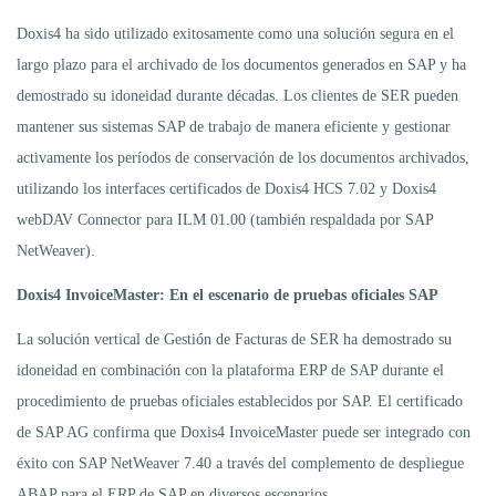
Doxis4 ha sido utilizado exitosamente como una solución segura en el
largo plazo para el archivado de los documentos generados en SAP y ha
demostrado su idoneidad durante décadas. Los clientes de SER pueden
mantener sus sistemas SAP de trabajo de manera eficiente y gestionar
activamente los períodos de conservación de los documentos archivados,
utilizando los interfaces certificados de Doxis4 HCS 7.02 y Doxis4
webDAV Connector para ILM 01.00 (también respaldada por SAP
NetWeaver).
Doxis4 InvoiceMaster: En el escenario de pruebas oficiales SAP
La solución vertical de Gestión de Facturas de SER ha demostrado su
idoneidad en combinación con la plataforma ERP de SAP durante el
procedimiento de pruebas oficiales establecidos por SAP. El certificado
de SAP AG confirma que Doxis4 InvoiceMaster puede ser integrado con
éxito con SAP NetWeaver 7.40 a través del complemento de despliegue
ABAP para el ERP de SAP en diversos escenarios.