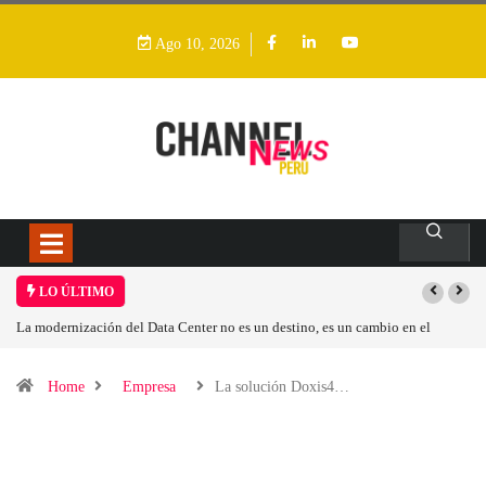
Ago 10, 2026
LO ÚLTIMO
nter no es un destino, es un cambio en el
Los ingresos por semiconductore
Home
Empresa
La solución Doxis4…