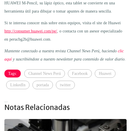
HUAWEI M-Pencil, su lápiz óptico, esta tablet se convierte en una
herramienta útil para dibujar o tomar apuntes de manera sencilla.
Si te interesa conocer más sobre estos equipos, visita el site de Huawei
http://consumer.huawei.com/pe/
, o contacta con un asesor especializado
en perucbg2b@huawei.com.
Mantente conectado a nuestra revista Channel News Perú, haciendo
clic
aquí
y suscribiéndote a nuestro newsletter para contenido de valor diario.
Tags:
Channel News Perú
Facebook
Huawei
LinkedIn
portada
twitter
...
Notas Relacionadas