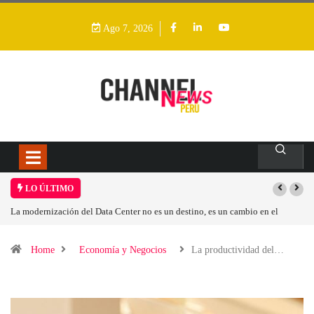
Ago 7, 2026
LO ÚLTIMO
La modernización del Data Center no es un destino, es un cambio en el
Los
modelo operativo
Home
Economía y Negocios
La productividad del…