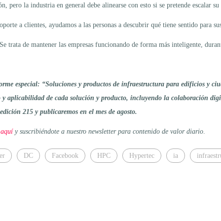
, pero la industria en general debe alinearse con esto si se pretende escalar su
orte a clientes, ayudamos a las personas a descubrir qué tiene sentido para sus 
as. Se trata de mantener las empresas funcionando de forma más inteligente, dur
rme especial: “Soluciones y productos de infraestructura para edificios y c
 y aplicabilidad de cada solución y producto, incluyendo la colaboración digi
edición 215 y publicaremos en el mes de agosto.
 aquí
y suscribiéndote a nuestro newsletter para contenido de valor diario
.
er
DC
Facebook
HPC
Hypertec
ia
infraest