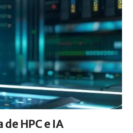
a de HPC e IA