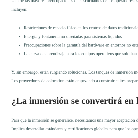
Una de las mayores preocupaciones que escuchamos de los operadores es:
incluyen:
Restricciones de espacio físico en los centros de datos tradicional
Energía y fontanería no diseñadas para sistemas líquidos
Preocupaciones sobre la garantía del hardware en entornos no est
La curva de aprendizaje para los equipos operativos que solo han 
Y, sin embargo, están surgiendo soluciones. Los tanques de inmersión mod
Los proveedores de colocation están empezando a construir suites prepara
¿La inmersión se convertirá en
Para que la inmersión se generalice, necesitamos una mayor aceptación d
Implica desarrollar estándares y certificaciones globales para que los o