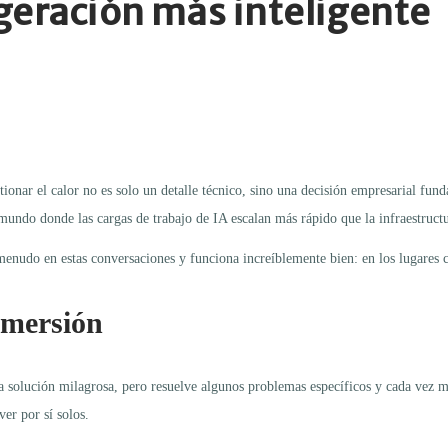
geración más inteligente
onar el calor no es solo un detalle técnico, sino una decisión empresarial fund
 mundo donde las cargas de trabajo de IA escalan más rápido que la infraestructu
enudo en estas conversaciones y funciona increíblemente bien: en los lugares c
nmersión
 solución milagrosa, pero resuelve algunos problemas específicos y cada vez ma
er por sí solos.