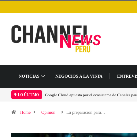
NOTICIAS
NEGOCIOS A LA VISTA
ENTREVI
Las causas del impulso al alza en el precio de las placas
LO ÚLTIMO
Home
Opinión
La preparación para…