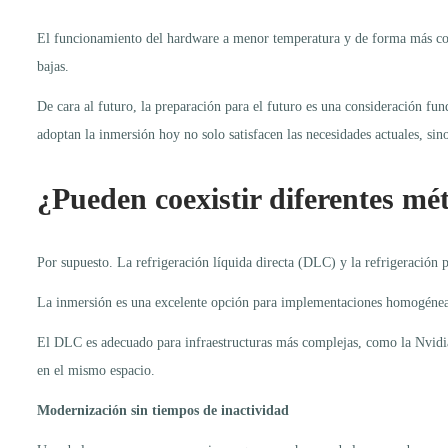
El funcionamiento del hardware a menor temperatura y de forma más consta
bajas.
De cara al futuro, la preparación para el futuro es una consideración f
adoptan la inmersión hoy no solo satisfacen las necesidades actuales, sino
¿Pueden coexistir diferentes mé
Por supuesto. La refrigeración líquida directa (DLC) y la refrigeración 
La inmersión es una excelente opción para implementaciones homogéneas 
El DLC es adecuado para infraestructuras más complejas, como la Nvidia
en el mismo espacio.
Modernización sin tiempos de inactividad