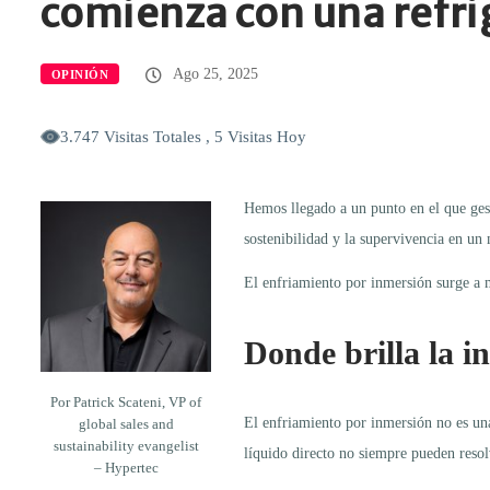
comienza con una refri
Ago 25, 2025
OPINIÓN
3.747 Visitas Totales , 5 Visitas Hoy
Hemos llegado a un punto en el que gesti
sostenibilidad y la supervivencia en un
El enfriamiento por inmersión surge a m
Donde brilla la i
Por Patrick Scateni, VP of
El enfriamiento por inmersión no es una
global sales and
sustainability evangelist
líquido directo no siempre pueden resolv
– Hypertec