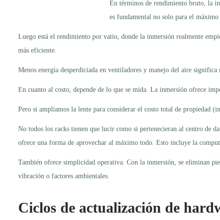
En términos de rendimiento bruto, la in
es fundamental no solo para el máximo 
Luego está el rendimiento por vatio, donde la inmersión realmente empiez
más eficiente.
Menos energía desperdiciada en ventiladores y manejo del aire significa 
En cuanto al costo, depende de lo que se mida. La inmersión ofrece impo
Pero si ampliamos la lente para considerar el costo total de propiedad (i
No todos los racks tienen que lucir como si pertenecieran al centro de d
ofrece una forma de aprovechar al máximo todo. Esto incluye la computa
También ofrece simplicidad operativa. Con la inmersión, se eliminan pie
vibración o factores ambientales.
Ciclos de actualización de hard