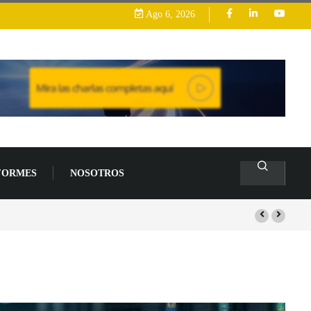
Ago 6, 2026
FORMES
NOSOTROS