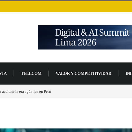
STA
TELECOM
VALOR Y COMPETITIVIDAD
IN
 base