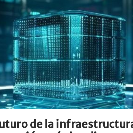
uturo de la infraestructur