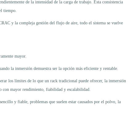
ndientemente de la intensidad de la carga de trabajo. Esta consistencia
el tiempo.
CRAC y la compleja gestión del flujo de aire, todo el sistema se vuelve
geramente mayor.
cuando la inmersión demuestra ser la opción más eficiente y rentable.
rar los límites de lo que un rack tradicional puede ofrecer, la inmersión
 con mayor rendimiento, fiabilidad y escalabilidad.
ncillo y fiable, problemas que suelen estar causados por el polvo, la