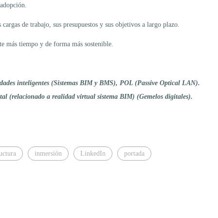
 adopción.
cargas de trabajo, sus presupuestos y sus objetivos a largo plazo.
ante más tiempo y de forma más sostenible.
iudades inteligentes (Sistemas BIM y BMS), POL (Passive Optical LAN).
tal (relacionado a realidad virtual sistema BIM) (Gemelos digitales).
ructura
inmersión
LinkedIn
portada