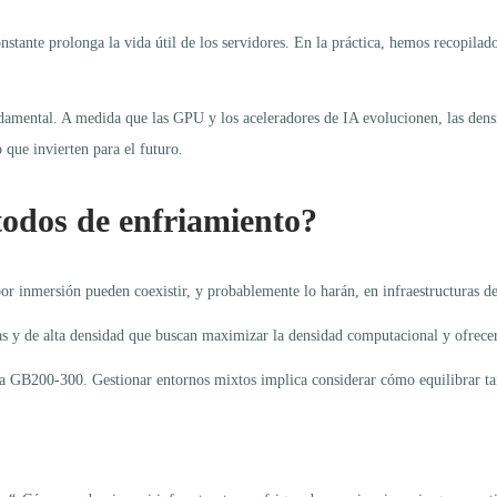
nte prolonga la vida útil de los servidores. En la práctica, hemos recopilado 
undamental. A medida que las GPU y los aceleradores de IA evolucionen, las de
 que invierten para el futuro.
todos de enfriamiento?
por inmersión pueden coexistir, y probablemente lo harán, en infraestructuras de
y de alta densidad que buscan maximizar la densidad computacional y ofrecer 
 GB200-300. Gestionar entornos mixtos implica considerar cómo equilibrar tanq