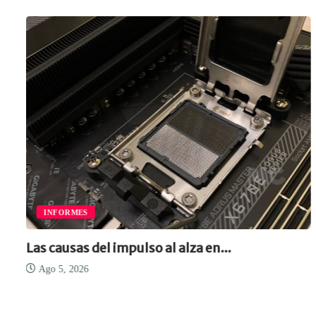
INFORMES
Las causas del impulso al alza en...
A
Da
Ago 5, 2026