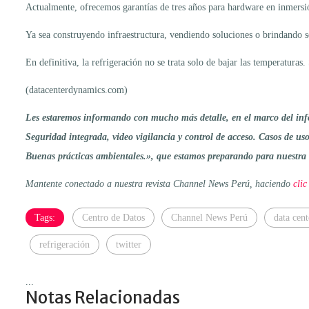
Actualmente, ofrecemos garantías de tres años para hardware en inmersión
Ya sea construyendo infraestructura, vendiendo soluciones o brindando sop
En definitiva, la refrigeración no se trata solo de bajar las temperatur
(datacenterdynamics.com)
Les estaremos informando con mucho más detalle, en el marco del info
Seguridad integrada, video vigilancia y control de acceso. Casos de uso
Buenas prácticas ambientales.», que estamos preparando para nuestra 
Mantente conectado a nuestra revista Channel News Perú, haciendo
clic
Tags:
Centro de Datos
Channel News Perú
data cent
refrigeración
twitter
...
Notas Relacionadas