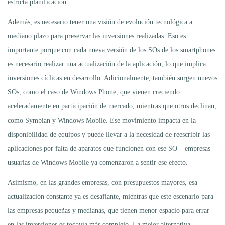
estricta planificación.
Además, es necesario tener una visión de evolución tecnológica a
mediano plazo para preservar las inversiones realizadas. Eso es
importante porque con cada nueva versión de los SOs de los smartphones
es necesario realizar una actualización de la aplicación, lo que implica
inversiones cíclicas en desarrollo. Adicionalmente, también surgen nuevos
SOs, como el caso de Windows Phone, que vienen creciendo
aceleradamente en participación de mercado, mientras que otros declinan,
como Symbian y Windows Mobile. Ese movimiento impacta en la
disponibilidad de equipos y puede llevar a la necesidad de reescribir las
aplicaciones por falta de aparatos que funcionen con ese SO – empresas
usuarias de Windows Mobile ya comenzaron a sentir ese efecto.
Asimismo, en las grandes empresas, con presupuestos mayores, esa
actualización constante ya es desafiante, mientras que este escenario para
las empresas pequeñas y medianas, que tienen menor espacio para errar
en las inversiones es todavía más complejo. La mejor alternativa