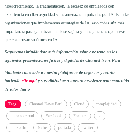
hipercrecimiento, la fragmentación, la escasez de empleados con
experiencia en ciberseguridad y las amenazas impulsadas por IA. Para las
organizaciones que implementan estrategias de IA, esto cobra aún más
importancia para garantizar una base segura y unas prácticas operativas
que construyan su futuro en IA.
Seguiremos brindándote más información sobre este tema en las
siguientes presentaciones físicas y digitales de Channel News Perú
Mantente conectado a nuestra plataforma de negocios y revista,
haciendo
clic aquí
y suscribiéndote a nuestro newsletter para contenido
de valor diario
Tags:
Channel News Perú
Cloud
complejidad
entorno cloud
Facebook
Fortinet
ia
LinkedIn
Nube
portada
twitter