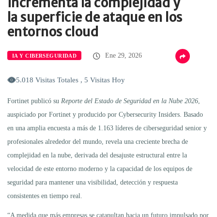
incrementa la complejidad y
la superficie de ataque en los
entornos cloud
Ene 29, 2026
IA Y CIBERSEGURIDAD
5.018 Visitas Totales , 5 Visitas Hoy
Fortinet publicó su
Reporte del Estado de Seguridad en la Nube 2026
,
auspiciado por Fortinet y producido por Cybersecurity Insiders. Basado
en una amplia encuesta a más de 1.163 líderes de ciberseguridad senior y
profesionales alrededor del mundo, revela una creciente brecha de
complejidad en la nube, derivada del desajuste estructural entre la
velocidad de este entorno moderno y la capacidad de los equipos de
seguridad para mantener una visibilidad, detección y respuesta
consistentes en tiempo real.
“A medida que más empresas se catapultan hacia un futuro impulsado por