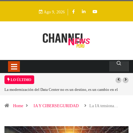
Ago 9, 2026
LO ÚLTIMO
 es un cambio en el
Los ingresos por semiconductores aumentarán más de un
Home
IA Y CIBERSEGURIDAD
La IA tensiona…