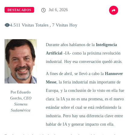
Jul 6, 2026
DESTACADOS
4.511 Visitas Totales , 7 Visitas Hoy
Durante años hablamos de la
Inteligencia
Artificial
-IA- como la próxima revolución
industrial. Hoy esa conversación quedó atrás.
A fines de abril, se llevó a cabo la
Hannover
Messe
, la feria industrial más importante de
Europa, y la conclusión de lo visto en ella fue
Por Eduardo
Gorchs,
CEO
clara: la IA ya no es una promesa, es el nuevo
Siemens
estándar sobre el cual se está redefiniendo la
Sudamérica
industria. Pero hay una diferencia clave entre
hablar de IA y generar impacto con ella.