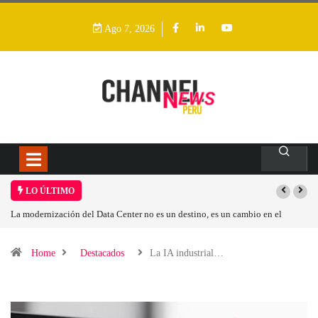
Ago 7, 2026
LO ÚLTIMO
La modernización del Data Center no es un destino, es un cambio en el
modelo operativo
Home
Destacados
La IA industrial…