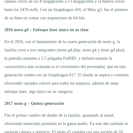
cámara creció de los 8 megapíxeles a 13 megapíxeles y la batería creció
hasta los 2470 mAh. Con un Snapdragon 410, el Moto g3, fue el primero
de su línea en contar con arquitectura de 64 bits.
2016 moto g4 – Enfoque láser único en su clase
En el 2016, con el lanzamiento de la cuarta generación de moto g, la
familia crece a tres integrantes (moto g4 play, moto g4 y moto g4 plus),
la pantalla aumenta a 5,5 pulgadas FullHD, y definitivamente la
característica más avanzada es el crecimiento del procesador, que en esta
generación cuenta con un Snapdragon 617. El diseño se supera y continúa
ofreciendo variados colores para todos los usuarios, además de tener
enfoque láser, algo único en su categoría.
2017 moto g – Quinta generación
Fue el primer cambio de diseño de la familia, apostando al metal,
ofreciendo materiales premium en la gama media. En este año también se
mejoran cámara y potencia. El moto g5 contaba con una versión de 16