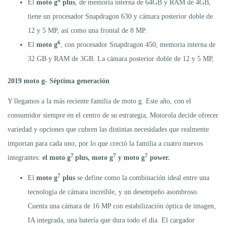
6
El
moto g
plus
, de memoria interna de 64GB y RAM de 4GB,
tiene un procesador Snapdragon 630 y cámara posterior doble de
12 y 5 MP, así como una frontal de 8 MP.
6
El
moto g
, con procesador Snapdragon 450, memoria interna de
32 GB y RAM de 3GB. La cámara posterior doble de 12 y 5 MP,
2019 moto g- Séptima generación
Y llegamos a la más reciente familia de moto g. Este año, con el
consumidor siempre en el centro de su estrategia, Motorola decide ofrecer
variedad y opciones que cubren las distintas necesidades que realmente
importan para cada uno, por lo que creció la familia a cuatro nuevos
7
7
7
integrantes:
el moto g
plus, moto g
y moto g
power.
7
El
moto g
plus
se define como la combinación ideal entre una
tecnología de cámara increíble, y un desempeño asombroso.
Cuenta una cámara de 16 MP con estabilización óptica de imagen,
IA integrada, una batería que dura todo el día. El cargador