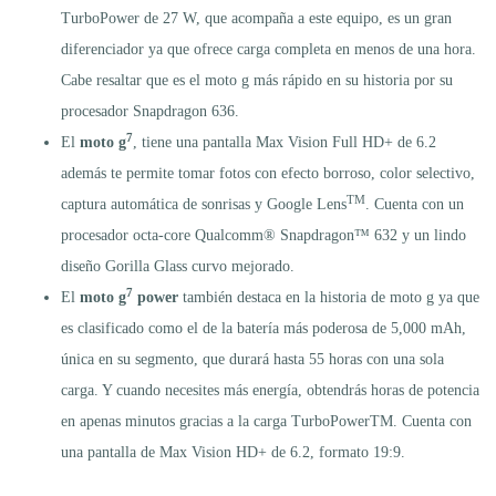
TurboPower de 27 W, que acompaña a este equipo, es un gran
diferenciador ya que ofrece carga completa en menos de una hora.
Cabe resaltar que es el moto g más rápido en su historia por su
procesador Snapdragon 636.
7
El
moto g
, tiene una pantalla Max Vision Full HD+ de 6.2
además te permite tomar fotos con efecto borroso, color selectivo,
TM
captura automática de sonrisas y Google Lens
. Cuenta con un
procesador octa-core Qualcomm® Snapdragon™ 632 y un lindo
diseño Gorilla Glass curvo mejorado.
7
El
moto g
power
también destaca en la historia de moto g ya que
es clasificado como el de la batería más poderosa de 5,000 mAh,
única en su segmento, que durará hasta 55 horas con una sola
carga. Y cuando necesites más energía, obtendrás horas de potencia
en apenas minutos gracias a la carga TurboPowerTM. Cuenta con
una pantalla de Max Vision HD+ de 6.2, formato 19:9.