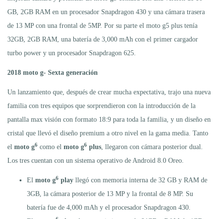
GB, 2GB RAM en un procesador Snapdragon 430 y una cámara trasera
de 13 MP con una frontal de 5MP. Por su parte el moto g5 plus tenía
32GB, 2GB RAM, una batería de 3,000 mAh con el primer cargador
turbo power y un procesador Snapdragon 625.
2018 moto g- Sexta generación
Un lanzamiento que, después de crear mucha expectativa, trajo una nueva
familia con tres equipos que sorprendieron con la introducción de la
pantalla max visión con formato 18:9 para toda la familia, y un diseño en
cristal que llevó el diseño premium a otro nivel en la gama media. Tanto
6
6
el
moto g
como el
moto g
plus
, llegaron con cámara posterior dual.
Los tres cuentan con un sistema operativo de Android 8.0 Oreo.
6
El
moto g
play
llegó con memoria interna de 32 GB y RAM de
3GB, la cámara posterior de 13 MP y la frontal de 8 MP. Su
batería fue de 4,000 mAh y el procesador Snapdragon 430.