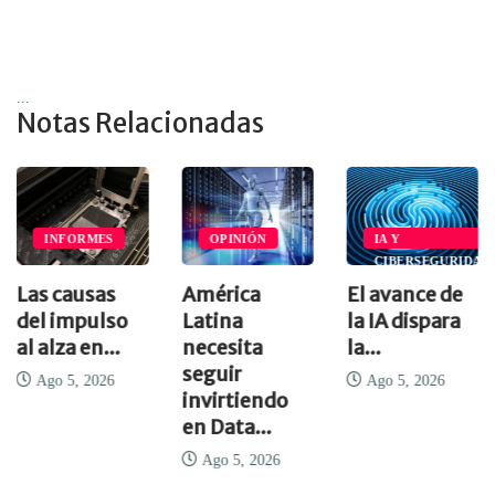
...
Notas Relacionadas
INFORMES
OPINIÓN
IA Y
CIBERSEGURIDAD
Las causas
América
El avance de
del impulso
Latina
la IA dispara
al alza en...
necesita
la...
seguir
Ago 5, 2026
Ago 5, 2026
invirtiendo
en Data...
Ago 5, 2026