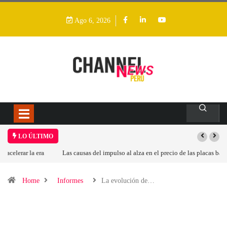
Ago 6, 2026
LO ÚLTIMO
Las causas del impulso al alza en el precio de las placas base
Home
Informes
La evolución de…