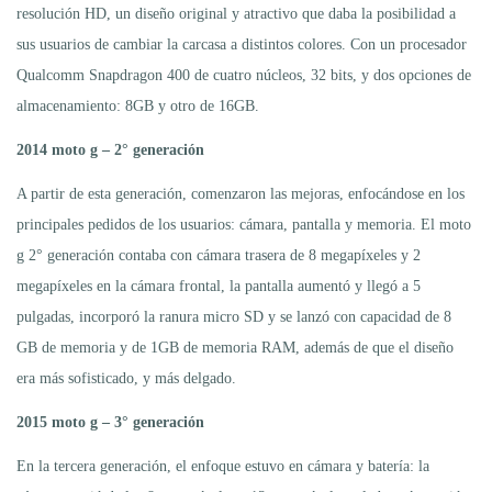
resolución HD, un diseño original y atractivo que daba la posibilidad a
sus usuarios de cambiar la carcasa a distintos colores. Con un procesador
Qualcomm Snapdragon 400 de cuatro núcleos, 32 bits, y dos opciones de
almacenamiento: 8GB y otro de 16GB.
2014 moto g – 2° generación
A partir de esta generación, comenzaron las mejoras, enfocándose en los
principales pedidos de los usuarios: cámara, pantalla y memoria. El moto
g 2° generación contaba con cámara trasera de 8 megapíxeles y 2
megapíxeles en la cámara frontal, la pantalla aumentó y llegó a 5
pulgadas, incorporó la ranura micro SD y se lanzó con capacidad de 8
GB de memoria y de 1GB de memoria RAM, además de que el diseño
era más sofisticado, y más delgado.
2015 moto g – 3° generación
En la tercera generación, el enfoque estuvo en cámara y batería: la