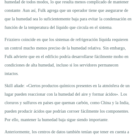
humedad de todos modos, lo que resulta menos complicado de mantener
constante. Aun así, Fulk agrega que un operador tiene que asegurarse de
que la humedad sea lo suficientemente baja para evitar la condensación en
función de la temperatura del líquido que circula en el sistema.
Frizziero coincide en que los sistemas de refrigeración líquida requieren
un control mucho menos preciso de la humedad relativa. Sin embargo,
Fulk advierte que en el edificio podría desarrollarse fácilmente moho en
condiciones de alta humedad, incluso si los servidores permanecen
intactos.
Skill añade: «Ciertos productos químicos presentes en la atmósfera de un
lugar pueden reaccionar con la humedad del aire y formar ácidos». Los
cloruros y sulfuros en países que queman carbón, como China y la India,
pueden producir ácidos que podrían corroer fácilmente los componentes.
Por ello, mantener la humedad baja sigue siendo importante.
Anteriormente, los centros de datos también tenían que tener en cuenta a