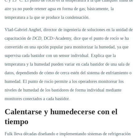
C y 15° C. El punto de rocío es la temperatura a la que cualquier masa de
aire ya no puede retener agua en forma de gas; básicamente, la
temperatura a la que se produce la condensación.
Vlad-Gabriel Anghel, director de ingeniería de soluciones en la unidad de
capacitación de
DCD
, DCD>Academy, dice que el punto de rocío se ha
convertido en una opción popular para monitorizar la humedad, ya que
supervisa cada bastidor con un sensor individual. Explica que la
temperatura y la humedad pueden variar en cada bastidor de una sala de
datos, dependiendo de cómo de cerca estén del sistema de enfriamiento o
humedad. El punto de rocío permite a los operadores monitorear los
niveles de humedad de los bastidores de forma individual mediante
monitores conectados a cada bastidor.
Calentarse y humedecerse con el
tiempo
Fulk lleva décadas diseñando e implementando sistemas de refrigeración