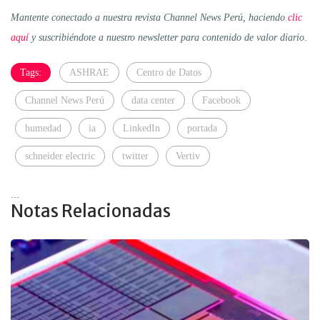
Mantente conectado a nuestra revista Channel News Perú, haciendo
clic
aquí
y suscribiéndote a nuestro newsletter para contenido de valor diario
.
Tags:
ASHRAE
Centro de Datos
Channel News Perú
data center
Facebook
humedad
ia
LinkedIn
portada
schneider electric
twitter
Vertiv
...
Notas Relacionadas