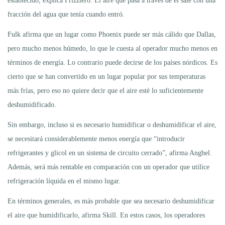
establecido, explica Frizziero. El aire que pasa a través de él sale con una
fracción del agua que tenía cuando entró.
Fulk afirma que un lugar como Phoenix puede ser más cálido que Dallas,
pero mucho menos húmedo, lo que le cuesta al operador mucho menos en
términos de energía. Lo contrario puede decirse de los países nórdicos. Es
cierto que se han convertido en un lugar popular por sus temperaturas
más frías, pero eso no quiere decir que el aire esté lo suficientemente
deshumidificado.
Sin embargo, incluso si es necesario humidificar o deshumidificar el aire,
se necesitará considerablemente menos energía que “introducir
refrigerantes y glicol en un sistema de circuito cerrado”, afirma Anghel.
Además, será más rentable en comparación con un operador que utilice
refrigeración líquida en el mismo lugar.
En términos generales, es más probable que sea necesario deshumidificar
el aire que humidificarlo, afirma Skill. En estos casos, los operadores