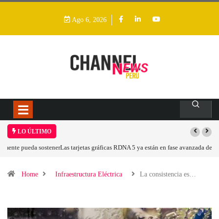
Ago 6, 2026
LO ÚLTIMO
Las tarjetas gráficas RDNA 5 ya están en fase avanzada de desarrollo
Home
Infraestructura Eléctrica
La consistencia es…