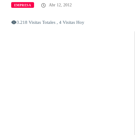
Abr 12, 2012
EMPRESA
3.218 Visitas Totales , 4 Visitas Hoy