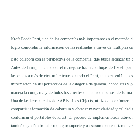
Kraft Foods Perú, una de las compañías más importante en el mercado de 
logró consolidar la información de las realizadas a través de múltiples c
Esto colabora con la perspectiva de la compañía, que busca alcanzar un c
Antes de la implementación, el manejo se hacía con hojas de Excel, por 
las ventas a más de cien mil clientes en todo el Perú, tanto en volúmene
información de sus portafolios de la categoría de galletas, chocolates y 
maneja la compañía y de todos los clientes que atendemos, sea de forma d
Una de las herramientas de SAP BusinessObjects, utilizada por Comercial
compartir información de cobertura y obtener mayor claridad y calidad en
conforman el portafolio de Kraft. El proceso de implementación estuvo a
también ayudó a brindar un mejor soporte y asesoramiento constante para