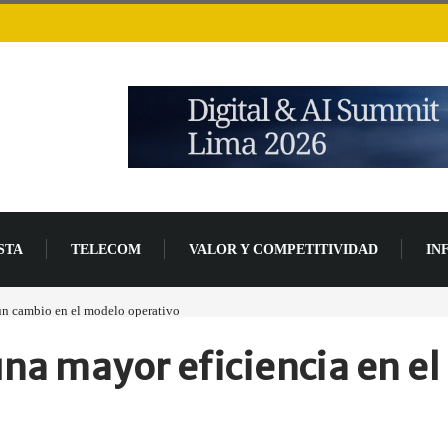
STA
TELECOM
VALOR Y COMPETITIVIDAD
IN
s ingresos por semiconductores aumentarán más de un 94 % en 2026
una mayor eficiencia en el