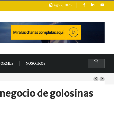
Ago 7, 2026
FORMES
NOSOTROS
 negocio de golosinas