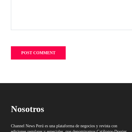
Nosotros
Channel News Perú es una plataforma de negocios y revista con
ediciones regulares y especiales, que denominamos Catálogos-Dossier.