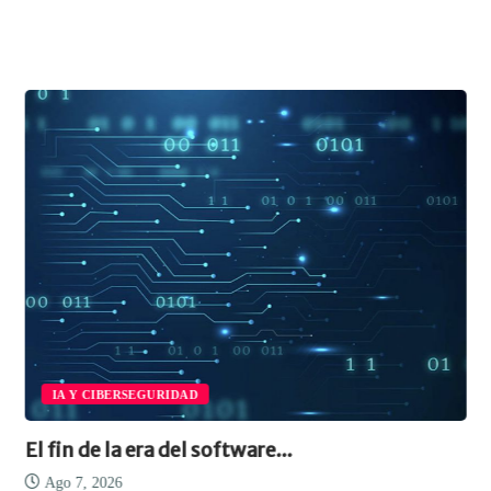
IA Y CIBERSEGURIDAD
El fin de la era del software...
Ago 7, 2026