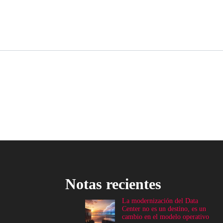
Notas recientes
La modernización del Data
Center no es un destino, es un
cambio en el modelo operativo