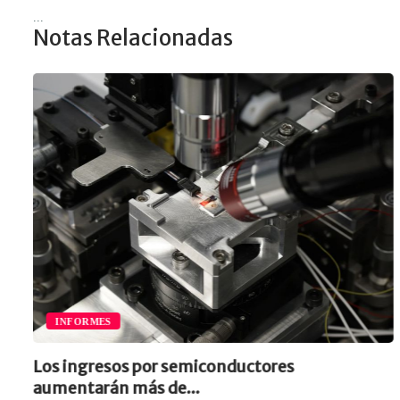
...
Notas Relacionadas
INFORMES
Los ingresos por semiconductores
aumentarán más de...