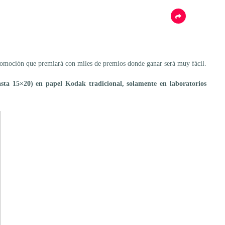
 promoción que premiará con miles de premios donde ganar será muy fácil.
a 15×20) en papel Kodak tradicional, solamente en laboratorios