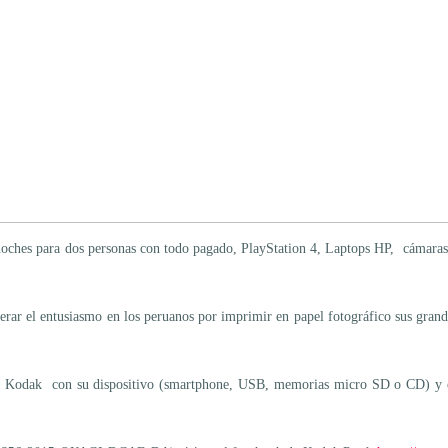
 noches para dos personas con todo pagado, PlayStation 4, Laptops HP, cámaras
rar el entusiasmo en los peruanos por imprimir en papel fotográfico sus gran
rio Kodak con su dispositivo (smartphone, USB, memorias micro SD o CD) y ent