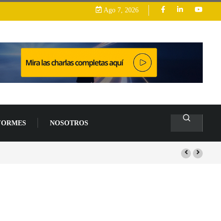
Ago 7, 2026
FORMES
NOSOTROS
arrollo