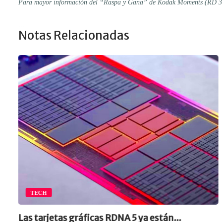
Para mayor información del “Raspa y Gana” de Kodak Moments (RD 
...
Notas Relacionadas
TECH
Las tarjetas gráficas RDNA 5 ya están...