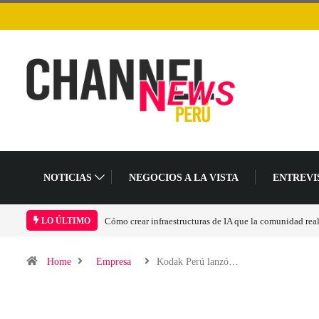
NOTICIAS
NEGOCIOS A LA VISTA
ENTREVI
Cómo crear infraestructuras de IA que la comunidad rea
LO ÚLTIMO
Home
Empresa
Kodak Perú lanzó…