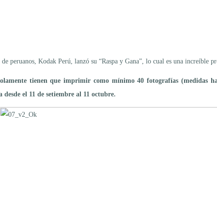
es de peruanos, Kodak Perú, lanzó su “Raspa y Gana”, lo cual es una increíble
lamente tienen que imprimir como mínimo 40 fotografías (medidas hast
desde el 11 de setiembre al 11 octubre.