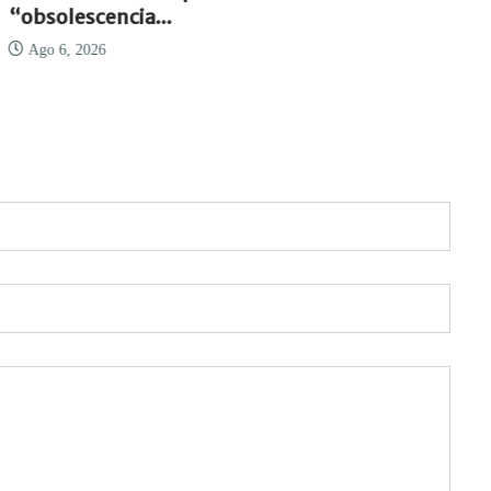
“obsolescencia...
Ago 6, 2026