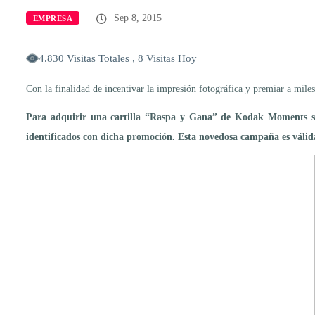
Sep 8, 2015
EMPRESA
4.830 Visitas Totales , 8 Visitas Hoy
Con la finalidad de incentivar la impresión fotográfica y premiar a mil
Para adquirir una cartilla “Raspa y Gana” de Kodak Moments so
identificados con dicha promoción. Esta novedosa campaña es válida 