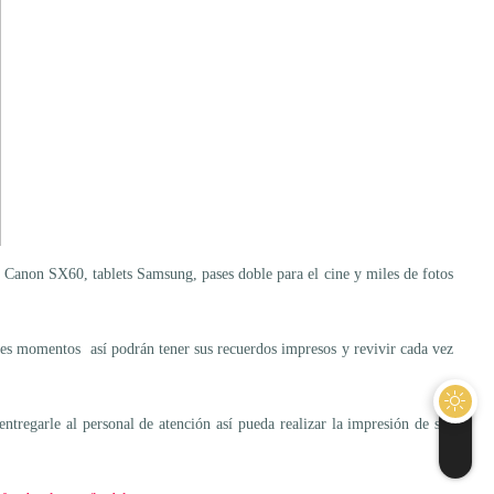
 Canon SX60, tablets Samsung, pases doble para el cine y miles de fotos
des momentos así podrán tener sus recuerdos impresos y revivir cada vez
regarle al personal de atención así pueda realizar la impresión de sus