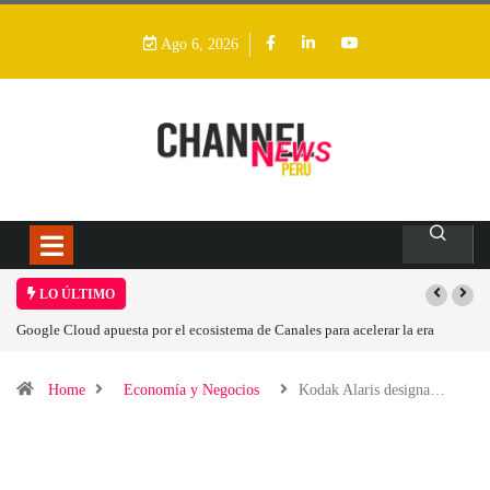
Ago 6, 2026
LO ÚLTIMO
Google Cloud apuesta por el ecosistema de Canales para acelerar la era
agéntica en Perú
Home
Economía y Negocios
Kodak Alaris designa…