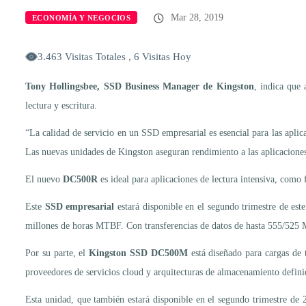
Mar 28, 2019
ECONOMÍA Y NEGOCIOS
3.463 Visitas Totales , 6 Visitas Hoy
Tony Hollingsbee, SSD Business Manager de Kingston
, indica que
lectura y escritura.
“La calidad de servicio en un SSD empresarial es esencial para las aplic
Las nuevas unidades de Kingston aseguran rendimiento a las aplicaciones d
El nuevo
DC500R
es ideal para aplicaciones de lectura intensiva, como f
Este
SSD empresarial
estará disponible en el segundo trimestre de es
millones de horas MTBF. Con transferencias de datos de hasta 555/525 
Por su parte, el
Kingston SSD DC500M
está diseñado para cargas de 
proveedores de servicios cloud y arquitecturas de almacenamiento definido
Esta unidad, que también estará disponible en el segundo trimestre de