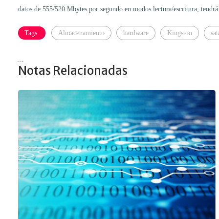
datos de 555/520 Mbytes por segundo en modos lectura/escritura, tend
Tags:
Almacenamiento
hardware
Kingston
sat
...
Notas Relacionadas