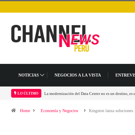
NOTICIAS
NEGOCIOS A LA VISTA
ENTREVI
La modernización del Data Center no es un destino, es
LO ÚLTIMO
Home
Economía y Negocios
Kingston lanza solucione