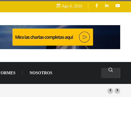
Ago 8, 2026
FORMES
NOSOTROS
s de un 94 % en 2026