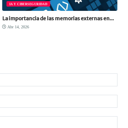
IA Y CIBERSEGURIDAD
La importancia de las memorias externas en...
Abr 14, 2026