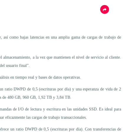
e, así como bajas latencias en una amplia gama de cargas de trabajo de
l almacenamiento, a la vez que mantienen el nivel de servicio al cliente.
del usuario final”.
álisis en tiempo real y bases de datos operativas.
un ratio DWPD de 0,5 (escrituras por día) y una esperanza de vida de 2
des de 480 GB, 960 GB, 1,92 TB y 3,84 TB.
mandas de I/O de lectura y escritura en las unidades SSD. Es ideal para
ar eficazmente las cargas de trabajo transaccionales.
frece un ratio DWPD de 0,5 (escrituras por día). Con transferencias de