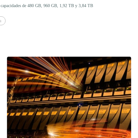
rá capacidades de 480 GB, 960 GB, 1,92 TB y 3,84 TB
a