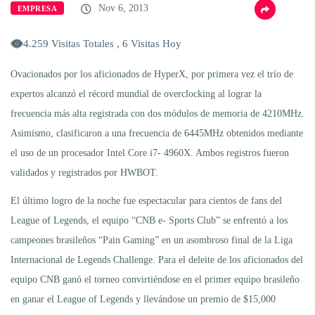
Nov 6, 2013
EMPRESA
4.259 Visitas Totales , 6 Visitas Hoy
Ovacionados por los aficionados de HyperX, por primera vez el trío de
expertos alcanzó el récord mundial de overclocking al lograr la
frecuencia más alta registrada con dos módulos de memoria de 4210MHz.
Asimismo, clasificaron a una frecuencia de 6445MHz obtenidos mediante
el uso de un procesador Intel Core i7- 4960X. Ambos registros fueron
validados y registrados por HWBOT.
El último logro de la noche fue espectacular para cientos de fans del
League of Legends, el equipo “CNB e- Sports Club” se enfrentó a los
campeones brasileños “Pain Gaming” en un asombroso final de la Liga
Internacional de Legends Challenge. Para el deleite de los aficionados del
equipo CNB ganó el torneo convirtiéndose en el primer equipo brasileño
en ganar el League of Legends y llevándose un premio de $15,000